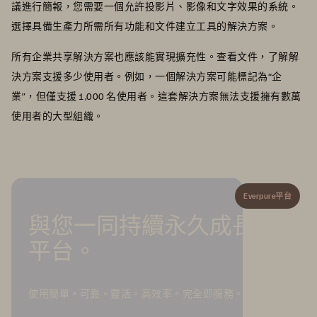
議進行簡報，您需要一個允許投影片、影像和文字效果的系統。
選擇具備生產力所需所有功能和文件建立工具的解決方案。
所有企業共享解決方案也應該能實現擴充性。查看文件，了解解
決方案支援多少使用者。例如，一個解決方案可能標記為“企
業”，但僅支援 1,000 名使用者。這套解決方案無法支援擁有數萬
使用者的大型組織。
Everpure平台
與您一同持續永久成長的
平台。
使用簡單。可靠。靈活。高效率。完全即服務。