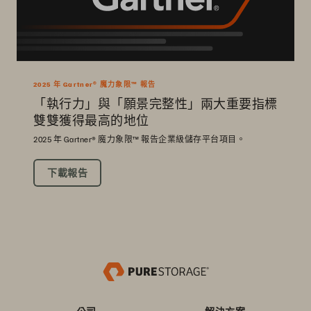
2025 年 Gartner® 魔力象限™ 報告
「執行力」與「願景完整性」兩大重要指標
雙雙獲得最高的地位
2025 年 Gartner® 魔力象限™ 報告企業級儲存平台項目。
下載報告