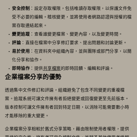
安全控制
：設定存取權限，包括唯讀存取權限，以保護文件免
受不必要的編輯。稽核變更，並將使用者網路認證與授權的檔
案存取連結起來。
變更追蹤
：查看誰變更檔案、變更內容，以及變更時間。
評論
：直接在檔案中分享修訂要求、提出問題和討論更新。
易於使用
：在資料夾中組織內容，並與團隊或部門分享，以簡
化分享和協作。
即時協作
：提供
共享檔案
的即時回饋、編輯和評論。
企業檔案分享的優勢
透過集中文件修訂和評論，組織避免了包含不同變更的重複檔
案。追蹤系統可讓文件擁有者拒絕變更或回復變更至先前版本。
版本控制可讓文件擁有者回到特定日期，以消除可能需要數小時
才能移除的重大變更。
企業檔案分享相較於舊式分享策略，藉由限制使用者權限，提供