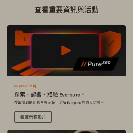
查看重要資訊與活動
PURE360 示範
探索、認識、體驗 Everpure。
存取隨取隨用影片與示範，了解 Everpure 的強大功效。
觀賞示範影片