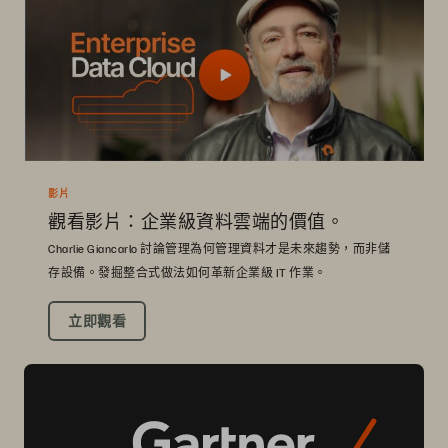
影片
觀看影片：企業級資料雲端的價值。
Charlie Giancarlo 討論管理為何管理資料才是未來趨勢，而非儲
存設備。發掘整合式做法如何革新企業級 IT 作業。
立即觀看