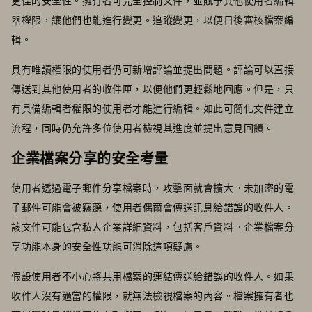
更佳的安全性。擁有者可完全控制文件，並賦予其他使用者編輯
器權限，讓他們也能進行變更。追蹤變更，以便日後審核檔案編
輯。
具有唯讀權限的使用者仍可新增評論並提出問題。評論可以直接
傳送到其他使用者的收件匣，以便他們更輕鬆地回應。但是，只
有具備編輯者權限的使用者才能進行編輯。如此可簡化文件建立
流程，同時仍允許多位使用者檢視其進度並提出意見回饋。
企業檔案分享的安全考量
使用者透過電子郵件分享檔案時，攻擊面就會擴大。未加密的電
子郵件可能會被竊聽，使用者偶爾會傳送訊息給錯誤的收件人。
該文件可能包含私人企業詳細資料，包括客戶資料。企業檔案分
享功能本身的安全性功能可消除這項疑慮。
假設使用者不小心將共用檔案的連結傳送給錯誤的收件人。如果
收件人沒有適當的權限，就無法檢視檔案的內容。檔案擁有者也