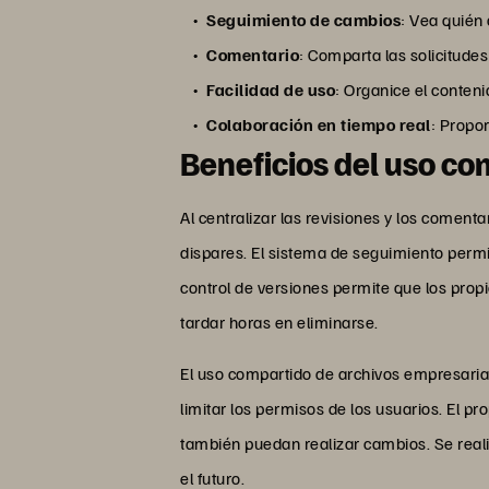
Seguimiento de cambios
: Vea quién
Comentario
: Comparta las solicitudes
Facilidad de uso
: Organice el conten
Colaboración en tiempo real
: Propo
Beneficios del uso c
Al centralizar las revisiones y los comen
dispares. El sistema de seguimiento permi
control de versiones permite que los prop
tardar horas en eliminarse.
El uso compartido de archivos empresaria
limitar los permisos de los usuarios. El p
también puedan realizar cambios. Se reali
el futuro.