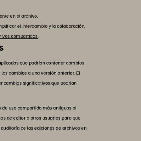
ente en el archivo.
lificar el intercambio y la colaboración.
hivos compartidos
.
s
 duplicados que podrían contener cambios
los cambios a una versión anterior. El
r cambios significativos que podrían
s de uso compartido más antiguas al
sos de editor a otros usuarios para que
auditoría de las ediciones de archivos en