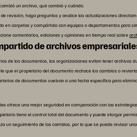
 cambió un archivo, qué cambió y cuándo.
 de revisión, haga preguntas y analice las actualizaciones directam
ido en carpetas y compártalo con equipos o departamentos para simp
rcione comentarios, ediciones y opiniones en tiempo real sobre
arc
ompartido de archivos empresariale
tarios de los documentos, las organizaciones evitan tener archivos
te que el propietario del documento rechace los cambios o revierta 
ietarios de documentos vuelvan a una fecha específica para elimina
les ofrece una mejor seguridad en comparación con las estrategia
ropietario tiene el control total del documento y puede otorgar permi
za un seguimiento de los cambios, por lo que se puede revisar una 