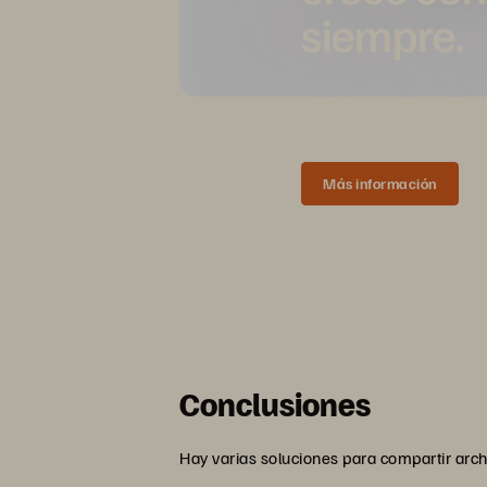
siempre.
Sencillo. Confiable. Ágil.
Más información
Conclusiones
Hay varias soluciones para compartir arch