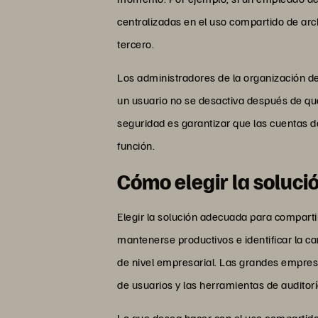
centralizadas en el uso compartido de arc
tercero.
Los administradores de la organización de
un usuario no se desactiva después de qu
seguridad es garantizar que las cuentas
función.
Cómo elegir la soluci
Elegir la solución adecuada para compartir
mantenerse productivos e identificar la c
de nivel empresarial. Las grandes empresa
de usuarios y las herramientas de auditor
Lo que desea hacer con el uso compartido