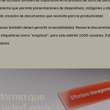
istema que permita presentaciones de diapositivas, imágenes y efec
 de creación de documentos que necesita para la productividad.
esas también deben permitir la escalabilidad. Revise la documenta
e etiquetarse como “empresa”, pero solo admite 1000 usuarios. Est
arios.
aforma que
 usted, para