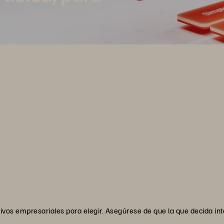
 Eficiente. Todo como servicio.
ivos empresariales para elegir. Asegúrese de que la que decida int