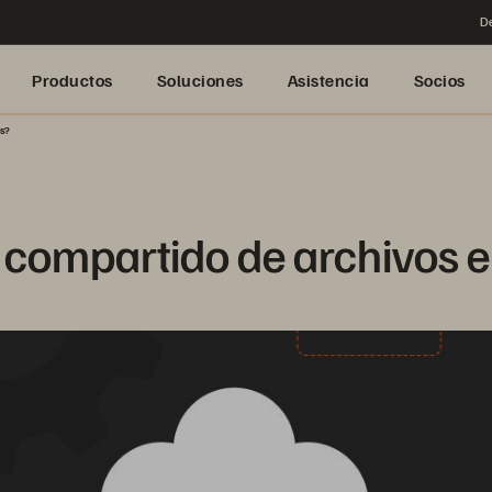
De
Productos
Soluciones
Asistencia
Socios
es?
o compartido de archivos 