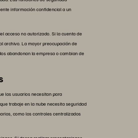
ente información confidencial a un
el acceso no autorizado. Si la cuenta de
al archivo. La mayor preocupación de
eados abandonan la empresa o cambian de
s
que los usuarios necesitan para
 que trabaje en la nube necesita seguridad
arios, como los controles centralizados
iones. Si desea realizar presentaciones