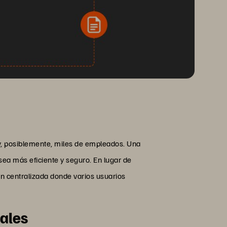
y, posiblemente, miles de empleados. Una
sea más eficiente y seguro. En lugar de
ón centralizada donde varios usuarios
iales