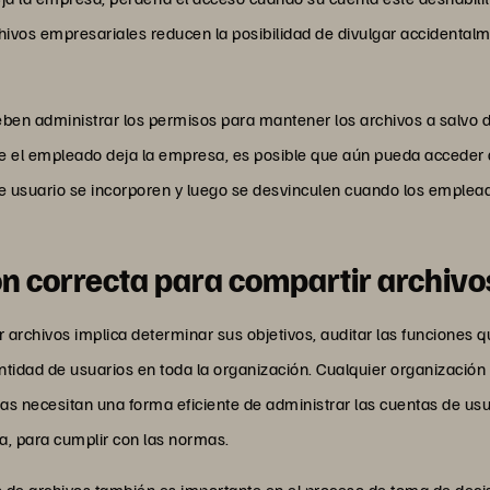
hivos empresariales reducen la posibilidad de divulgar accidentalm
ben administrar los permisos para mantener los archivos a salvo d
e el empleado deja la empresa, es posible que aún pueda acceder 
 de usuario se incorporen y luego se desvinculen cuando los empl
ón correcta para compartir archivo
 archivos implica determinar sus objetivos, auditar las funciones 
antidad de usuarios en toda la organización. Cualquier organización
s necesitan una forma eficiente de administrar las cuentas de usu
ía, para cumplir con las normas.
 de archivos también es importante en el proceso de toma de decis