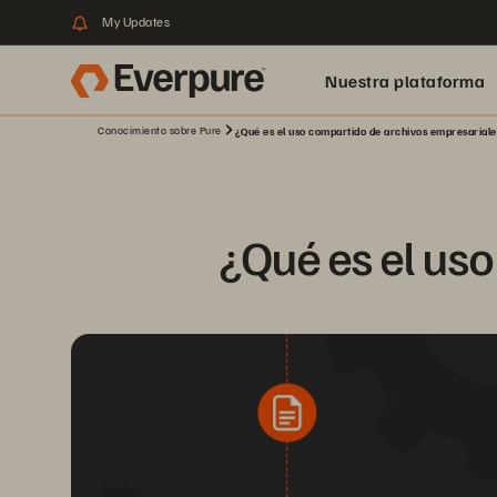
My Updates
Nuestra plataforma
Conocimiento sobre Pure
¿Qué es el uso compartido de archivos empresarial
¿Qué es el us