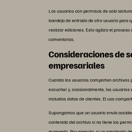
Los usuarios con permisos de solo lectur
bandeja de entrada de otro usuario para 
realizar ediciones. Esto agiliza el proce
comentarios.
Consideraciones de s
empresariales
Cuando los usuarios comparten archivos po
escuchar y, ocasionalmente, los usuarios 
incluidos datos de clientes. El uso compa
Supongamos que un usuario envía accidenta
contenido del archivo si no tiene los per
momento. Por ejemplo, si un empleado dej