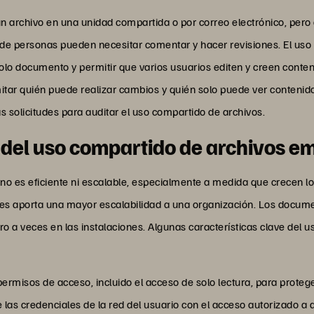
 archivo en una unidad compartida o por correo electrónico, pero 
e personas pueden necesitar comentar y hacer revisiones. El uso
solo documento y permitir que varios usuarios editen y creen conten
itar quién puede realizar cambios y quién solo puede ver contenid
s solicitudes para auditar el uso compartido de archivos.
 del uso compartido de archivos e
 no es eficiente ni escalable, especialmente a medida que crecen lo
les aporta una mayor escalabilidad a una organización. Los docu
ro a veces en las instalaciones. Algunas características clave del
permisos de acceso, incluido el acceso de solo lectura, para prote
 las credenciales de la red del usuario con el acceso autorizado a 