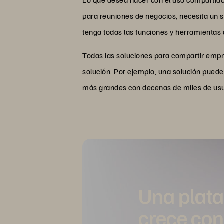
para reuniones de negocios, necesita un s
tenga todas las funciones y herramientas
Todas las soluciones para compartir empr
solución. Por ejemplo, una solución pued
más grandes con decenas de miles de usu
Una plat
crece con