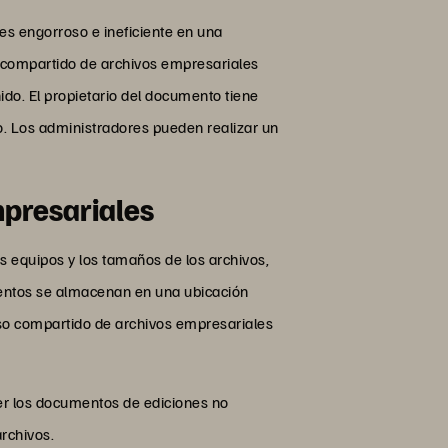
es engorroso e ineficiente en una
 compartido de archivos empresariales
ido. El propietario del documento tiene
o. Los administradores pueden realizar un
mpresariales
s equipos y los tamaños de los archivos,
mentos se almacenan en una ubicación
 uso compartido de archivos empresariales
ger los documentos de ediciones no
archivos.