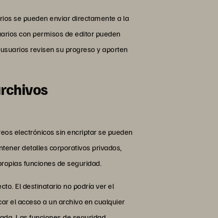
ios se pueden enviar directamente a la
uarios con permisos de editor pueden
 usuarios revisen su progreso y aporten
archivos
eos electrónicos sin encriptar se pueden
ntener detalles corporativos privados,
propias funciones de seguridad.
o. El destinatario no podría ver el
ar el acceso a un archivo en cualquier
tada. Las funciones de seguridad