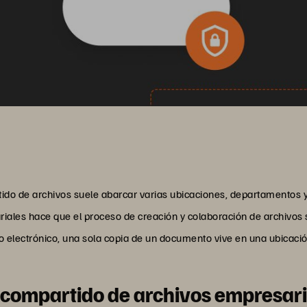
tido de archivos suele abarcar varias ubicaciones, departamentos 
iales hace que el proceso de creación y colaboración de archivos 
o electrónico, una sola copia de un documento vive en una ubicaci
 compartido de archivos empresar