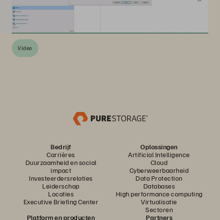
Video
Bedrijf
Oplossingen
Carrières
Artificial Intelligence
Duurzaamheid en social
Cloud
impact
Cyberweerbaarheid
Investeerdersrelaties
Data Protection
Leiderschap
Databases
Locaties
High performance computing
Executive Briefing Center
Virtualisatie
Sectoren
Platform en producten
Partners