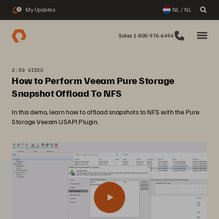
My Updates
NL / NL
2
Sales 1-800-976-6494
2:39 VIDEO
How to Perform Veeam Pure Storage
Snapshot Offload To NFS
In this demo, learn how to offload snapshots to NFS with the Pure
Storage Veeam USAPI Plugin.