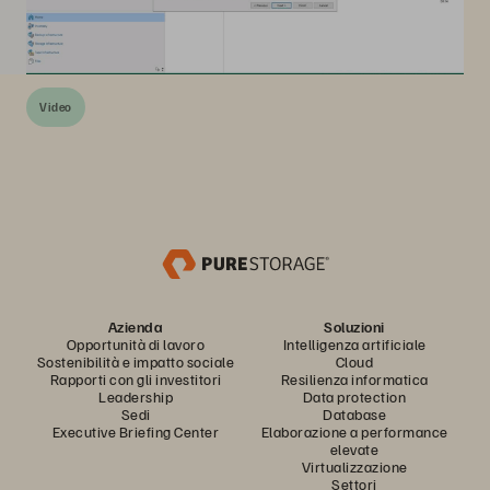
Video
Azienda
Soluzioni
Opportunità di lavoro
Intelligenza artificiale
Sostenibilità e impatto sociale
Cloud
Rapporti con gli investitori
Resilienza informatica
Leadership
Data protection
Sedi
Database
Executive Briefing Center
Elaborazione a performance
elevate
Virtualizzazione
Settori