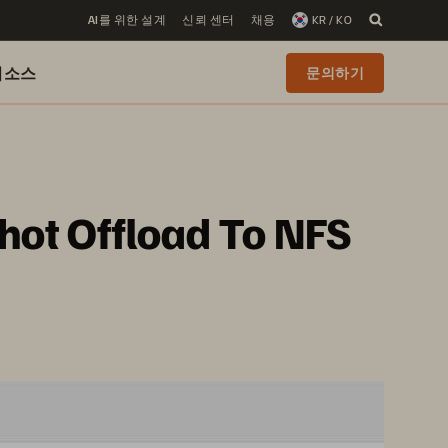
AI를 위한 설계
신뢰 센터
채용
KR / KO
리소스
문의하기
ot Offload To NFS