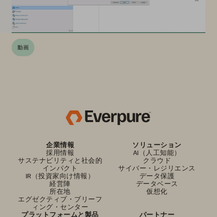
動画
企業情報
ソリューション
採用情報
AI（人工知能）
サステナビリティと社会的
クラウド
インパクト
サイバー・レジリエンス
IR（投資家向け情報）
データ保護
経営陣
データベース
所在地
仮想化
エグゼクティブ・ブリーフ
ィング・センター
プラットフォームと製品
パートナー