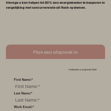
Storage u kan helpen tot 80% aan energiekosten te besparen in
vergelijking met concurrerende all-flash-systemen.
Plan een afspraak in
*
indicates a required field.
First Name:
*
Last Name:
*
Work Email:
*