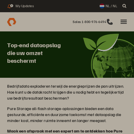
My Updates
NL / NL
2
Sales 1-800-976-6494
Top-end dataopslag
die uw omzet
beschermt
Bedrijfsdata exploderen terwijl de energieprijzen de pan uitrijzen.
Hoe kunt u de datakracht krijgen die u nodig hebt en tegelijkertijd
uw bedrijfsresultaat beschermen?
Pure Storage all-flash storage-oplossingen bieden een data
gestuurde, efficiënte en duurzame toekomst met dataopslag die
minder kost, minder ruimte inneemt en langer meegaat.
Maak een afspraak met een expert om te ontdekken hoe Pure