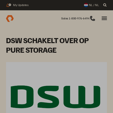
My Updates
NL / NL
2
Sales 1-800-976-6494
DSW SCHAKELT OVER OP
PURE STORAGE