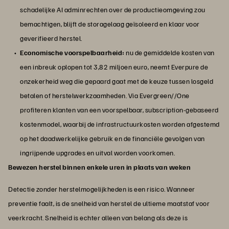
schadelijke AI adminrechten over de productieomgeving zou
bemachtigen, blijft de storagelaag geïsoleerd en klaar voor
geverifieerd herstel.
Economische voorspelbaarheid:
nu de gemiddelde kosten van
een inbreuk oplopen tot 3,82 miljoen euro, neemt Everpure de
onzekerheid weg die gepaard gaat met de keuze tussen losgeld
betalen of herstelwerkzaamheden. Via Evergreen//One
profiteren klanten van een voorspelbaar, subscription-gebaseerd
kostenmodel, waarbij de infrastructuurkosten worden afgestemd
op het daadwerkelijke gebruik en de financiële gevolgen van
ingrijpende upgrades en uitval worden voorkomen.
Bewezen herstel binnen enkele uren in plaats van weken
Detectie zonder herstelmogelijkheden is een risico. Wanneer
preventie faalt, is de snelheid van herstel de ultieme maatstaf voor
veerkracht. Snelheid is echter alleen van belang als deze is