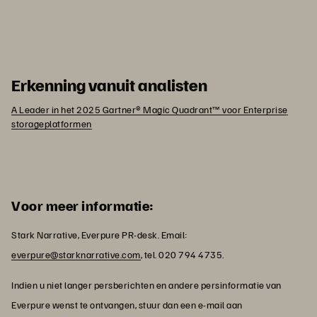
Erkenning vanuit analisten
A Leader in het 2025 Gartner® Magic Quadrant™ voor Enterprise
storageplatformen
Voor meer informatie:
Stark Narrative, Everpure PR-desk. Email:
everpure@starknarrative.com
, tel. 020 794 4735.
Indien u niet langer persberichten en andere persinformatie van
Everpure wenst te ontvangen, stuur dan een e-mail aan