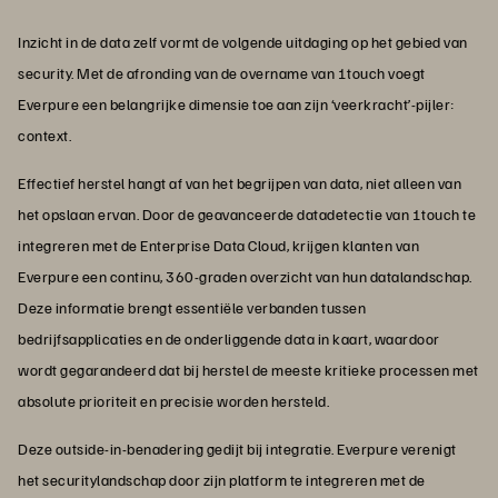
Inzicht in de data zelf vormt de volgende uitdaging op het gebied van
security. Met de afronding van de overname van 1touch voegt
Everpure een belangrijke dimensie toe aan zijn ‘veerkracht’-pijler:
context.
Effectief herstel hangt af van het begrijpen van data, niet alleen van
het opslaan ervan. Door de geavanceerde datadetectie van 1touch te
integreren met de Enterprise Data Cloud, krijgen klanten van
Everpure een continu, 360-graden overzicht van hun datalandschap.
Deze informatie brengt essentiële verbanden tussen
bedrijfsapplicaties en de onderliggende data in kaart, waardoor
wordt gegarandeerd dat bij herstel de meeste kritieke processen met
absolute prioriteit en precisie worden hersteld.
Deze outside-in-benadering gedijt bij integratie. Everpure verenigt
het securitylandschap door zijn platform te integreren met de