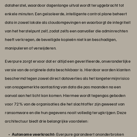
dataherstel, waardoor dagenlange uitval wordt teruggebracht tot
enkele minuten. Een geïsoleerde, intelligente control plane beheert
data in zowel lokale als cloudomgevingen en waarborgt de integriteit
van het herstelpunt zelf, zodat zelfs een aanvaller die adminrechten
heeft verkregen, de beveiligde kopieën niet kan beschadigen,
manipuleren of verwijderen.
Everpure zorgt ervoor dat er altijd een geverifieerde, onveranderlijke
versie van de originele data beschikbaar is. Hierdoor worden klanten
beschermd tegen zowel direct dataverlies als het langetermijnrisico
van onopgemerkte aantasting van data die pas maanden na een
aanval aan het licht kan komen. Hiermee wordt tegengas geboden
voor 72% van de organisaties die het slachtoffer zijn geweest van
ransomware en die hun gegevens nooit volledig terugkrijgen. Deze
architectuur biedt drie belangrijke voordelen:
Autonome veerkracht:
Everpure garandeert ononderbroken