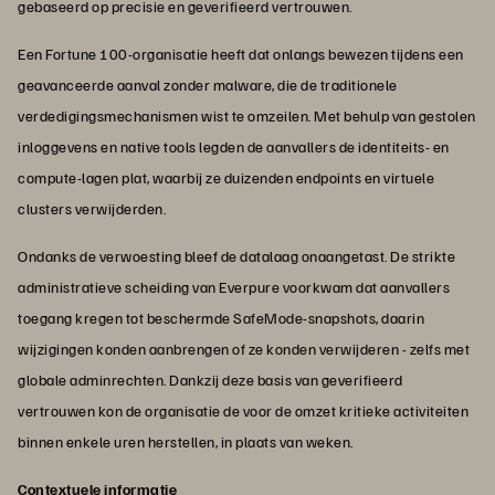
gebaseerd op precisie en geverifieerd vertrouwen.
Een Fortune 100-organisatie heeft dat onlangs bewezen tijdens een
geavanceerde aanval zonder malware, die de traditionele
verdedigingsmechanismen wist te omzeilen. Met behulp van gestolen
inloggevens en native tools legden de aanvallers de identiteits- en
compute-lagen plat, waarbij ze duizenden endpoints en virtuele
clusters verwijderden.
Ondanks de verwoesting bleef de datalaag onaangetast. De strikte
administratieve scheiding van Everpure voorkwam dat aanvallers
toegang kregen tot beschermde SafeMode-snapshots, daarin
wijzigingen konden aanbrengen of ze konden verwijderen - zelfs met
globale adminrechten. Dankzij deze basis van geverifieerd
vertrouwen kon de organisatie de voor de omzet kritieke activiteiten
binnen enkele uren herstellen, in plaats van weken.
Contextuele informatie