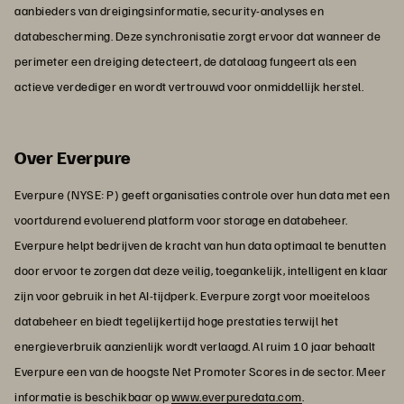
aanbieders van dreigingsinformatie, security-analyses en
databescherming. Deze synchronisatie zorgt ervoor dat wanneer de
perimeter een dreiging detecteert, de datalaag fungeert als een
actieve verdediger en wordt vertrouwd voor onmiddellijk herstel.
Over Everpure
Everpure (NYSE: P) geeft organisaties controle over hun data met een
voortdurend evoluerend platform voor storage en databeheer.
Everpure helpt bedrijven de kracht van hun data optimaal te benutten
door ervoor te zorgen dat deze veilig, toegankelijk, intelligent en klaar
zijn voor gebruik in het AI-tijdperk. Everpure zorgt voor moeiteloos
databeheer en biedt tegelijkertijd hoge prestaties terwijl het
energieverbruik aanzienlijk wordt verlaagd. Al ruim 10 jaar behaalt
Everpure een van de hoogste Net Promoter Scores in de sector. Meer
informatie is beschikbaar op
www.everpuredata.com
.