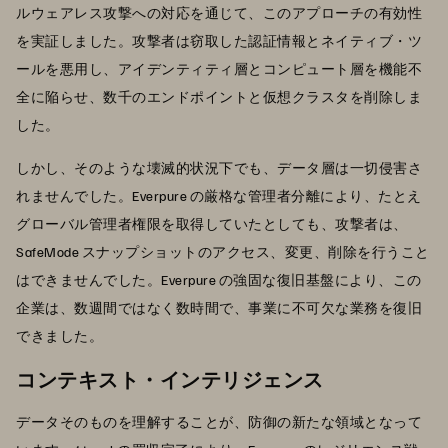
ルウェアレス攻撃への対応を通じて、このアプローチの有効性
を実証しました。攻撃者は窃取した認証情報とネイティブ・ツ
ールを悪用し、アイデンティティ層とコンピュート層を機能不
全に陥らせ、数千のエンドポイントと仮想クラスタを削除しま
した。
しかし、そのような壊滅的状況下でも、データ層は一切侵害さ
れませんでした。Everpure の厳格な管理者分離により、たとえ
グローバル管理者権限を取得していたとしても、攻撃者は、
SafeMode スナップショットのアクセス、変更、削除を行うこと
はできませんでした。Everpure の強固な復旧基盤により、この
企業は、数週間ではなく数時間で、事業に不可欠な業務を復旧
できました。
コンテキスト・インテリジェンス
データそのものを理解することが、防御の新たな領域となって