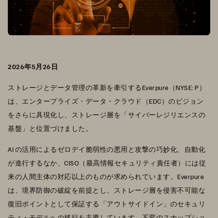
2026年5月26日
ストレージとデータ管理の革新を牽引するEverpure（NYSE: P）
は、エンタープライズ・データ・クラウド（EDC）のビジョン
をさらに具現化し、ストレージ層を「サイバーレジリエンスの
基盤」と位置づけました。
AI の活用によるゼロデイ脆弱性の悪用と攻撃の巧妙化、自動化
が進行するなか、CISO（最高情報セキュリティ責任者）には従
来の人間主体の対応以上のものが求められています。Everpure
は、境界防御の破綻を前提とし、ストレージ層を侵害不可能な
復旧ポイントとして保証する「アウトサイドイン」のセキュリ
ティ・モデルへの移行を主導しています。不変のスナップショ