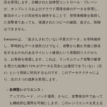
旧を実現します。分離された自律型コントロール・プレーン
が、オンプレミスおよびクラウド環境全体のデータを管理し、
復旧ポイントの完全性を維持することで、管理者権限を取得し
た攻撃者であっても、保護されたコピーの破損、改ざん、削除
はできません。
Everpure は、「改ざんされていない不変のデータ」を常時維持
し、即時的なデータ損失だけでなく、攻撃から数か月後に顕在
化するおそれのあるサイレント破損という長期的リスクから
も、お客様を保護します。これは、ランサムウェア攻撃の被害
を受けた組織の 72% がデータを完全には復旧できていない（注
1）という現状に対抗するものです。このアーキテクチャによ
り、次の 3 つの成果を実現します。
自律型レジリエンス：
アップグレード、パッチ適用、さらに、攻撃発生中であって
も継続的な運用を可能にします。このレジリエンスを支える