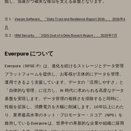
能し、迅速かつ確実な復旧を支える基盤となります。
注 1：
Veeam Software、「Data Trust and Resilience Report 2026」、2026年4
月
注 2：
IBM Security、「2025 Cost of a Data Breach Report」、2025年7月
Everpure について
Everpure（NYSE: P）は、進化を続けるストレージとデータ管理
プラットフォームを提供し、お客様が主体的にデータを管理、
運用できるよう支援しています。データの「活用しやすさ」と
「自律的な管理」に注力し、AI 時代に求められる高度なデータ
基盤を実現します。データ管理の複雑さを排除すると同時に、
性能を拡張し、消費電力を大幅に削減します。10年以上にわた
り、業界最高水準のネット・プロモーター・スコア（NPS）を
維持している Everpure は、世界中の革新的な企業や組織に採用