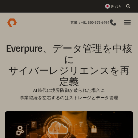
JP / JA
営業：+81 800 976 6494
Everpure、データ管理を中核
に

サイバーレジリエンスを再
定義
AI 時代に境界防御が破られた場合に

事業継続を左右するのはストレージとデータ管理