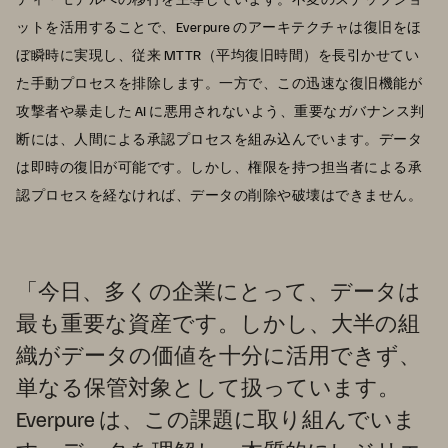
ットを活用することで、Everpure のアーキテクチャは復旧をほ
ぼ瞬時に実現し、従来 MTTR（平均復旧時間）を長引かせてい
た手動プロセスを排除します。一方で、この迅速な復旧機能が
攻撃者や暴走した AI に悪用されないよう、重要なガバナンス判
断には、人間による承認プロセスを組み込んでいます。データ
は即時の復旧が可能です。しかし、権限を持つ担当者による承
認プロセスを経なければ、データの削除や破壊はできません。
「今日、多くの企業にとって、データは
最も重要な資産です。しかし、大半の組
織がデータの価値を十分に活用できず、
単なる保管対象として扱っています。
Everpure は、この課題に取り組んでいま