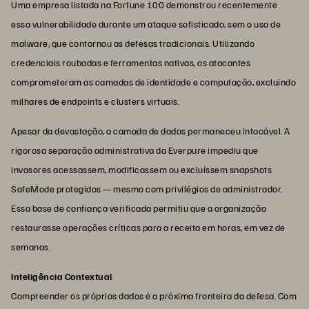
Uma empresa listada na Fortune 100 demonstrou recentemente
essa vulnerabilidade durante um ataque sofisticado, sem o uso de
malware, que contornou as defesas tradicionais. Utilizando
credenciais roubadas e ferramentas nativas, os atacantes
comprometeram as camadas de identidade e computação, excluindo
milhares de endpoints e clusters virtuais.
Apesar da devastação, a camada de dados permaneceu intocável. A
rigorosa separação administrativa da Everpure impediu que
invasores acessassem, modificassem ou excluíssem snapshots
SafeMode protegidos — mesmo com privilégios de administrador.
Essa base de confiança verificada permitiu que a organização
restaurasse operações críticas para a receita em horas, em vez de
semanas.
Inteligência Contextual
Compreender os próprios dados é a próxima fronteira da defesa. Com