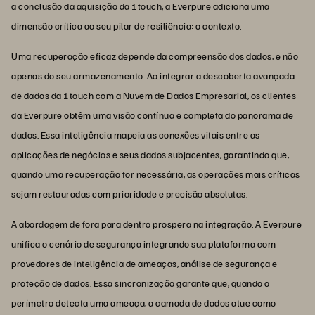
a conclusão da aquisição da 1touch, a Everpure adiciona uma
dimensão crítica ao seu pilar de resiliência: o contexto.
Uma recuperação eficaz depende da compreensão dos dados, e não
apenas do seu armazenamento. Ao integrar a descoberta avançada
de dados da 1touch com a Nuvem de Dados Empresarial, os clientes
da Everpure obtêm uma visão contínua e completa do panorama de
dados. Essa inteligência mapeia as conexões vitais entre as
aplicações de negócios e seus dados subjacentes, garantindo que,
quando uma recuperação for necessária, as operações mais críticas
sejam restauradas com prioridade e precisão absolutas.
A abordagem de fora para dentro prospera na integração. A Everpure
unifica o cenário de segurança integrando sua plataforma com
provedores de inteligência de ameaças, análise de segurança e
proteção de dados. Essa sincronização garante que, quando o
perímetro detecta uma ameaça, a camada de dados atue como