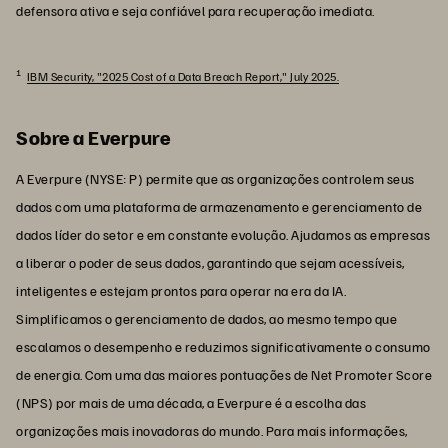
defensora ativa e seja confiável para recuperação imediata.
1
IBM Security, "2025 Cost of a Data Breach Report," July 2025.
Sobre a Everpure
A Everpure (NYSE: P) permite que as organizações controlem seus
dados com uma plataforma de armazenamento e gerenciamento de
dados líder do setor e em constante evolução. Ajudamos as empresas
a liberar o poder de seus dados, garantindo que sejam acessíveis,
inteligentes e estejam prontos para operar na era da IA.
Simplificamos o gerenciamento de dados, ao mesmo tempo que
escalamos o desempenho e reduzimos significativamente o consumo
de energia. Com uma das maiores pontuações de Net Promoter Score
(NPS) por mais de uma década, a Everpure é a escolha das
organizações mais inovadoras do mundo. Para mais informações,