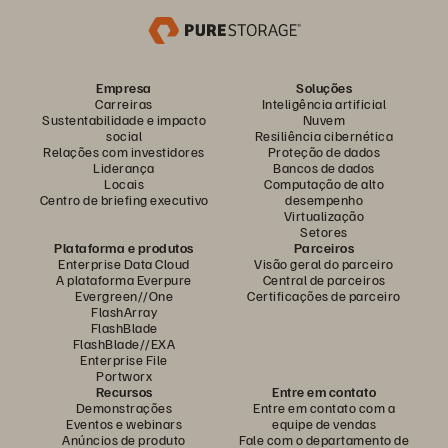
Empresa
Soluções
Carreiras
Inteligência artificial
Sustentabilidade e impacto
Nuvem
social
Resiliência cibernética
Relações com investidores
Proteção de dados
Liderança
Bancos de dados
Locais
Computação de alto
Centro de briefing executivo
desempenho
Virtualização
Setores
Plataforma e produtos
Parceiros
Enterprise Data Cloud
Visão geral do parceiro
A plataforma Everpure
Central de parceiros
Evergreen//One
Certificações de parceiro
FlashArray
FlashBlade
FlashBlade//EXA
Enterprise File
Portworx
Recursos
Entre em contato
Demonstrações
Entre em contato com a
Eventos e webinars
equipe de vendas
Anúncios de produto
Fale com o departamento de