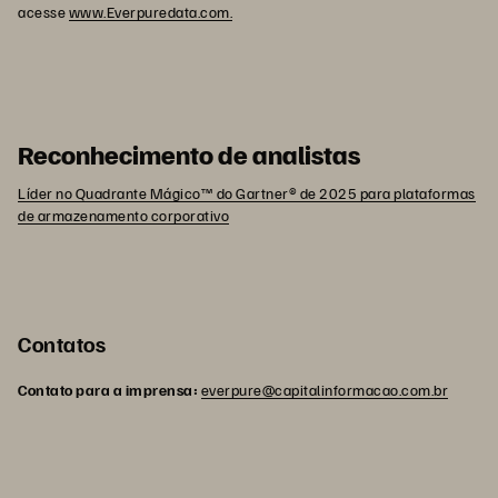
acesse
www.Everpuredata.com.
Reconhecimento de analistas
Líder no Quadrante Mágico™ do Gartner® de 2025 para plataformas
de armazenamento corporativo
Contatos
Contato para a imprensa:
everpure@capitalinformacao.com.br