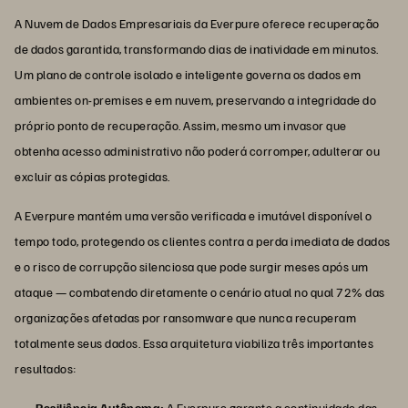
A Nuvem de Dados Empresariais da Everpure oferece recuperação
de dados garantida, transformando dias de inatividade em minutos.
Um plano de controle isolado e inteligente governa os dados em
ambientes on-premises e em nuvem, preservando a integridade do
próprio ponto de recuperação. Assim, mesmo um invasor que
obtenha acesso administrativo não poderá corromper, adulterar ou
excluir as cópias protegidas.
A Everpure mantém uma versão verificada e imutável disponível o
tempo todo, protegendo os clientes contra a perda imediata de dados
e o risco de corrupção silenciosa que pode surgir meses após um
ataque — combatendo diretamente o cenário atual no qual 72% das
organizações afetadas por ransomware que nunca recuperam
totalmente seus dados. Essa arquitetura viabiliza três importantes
resultados:
Resiliência Autônoma:
A Everpure garante a continuidade das