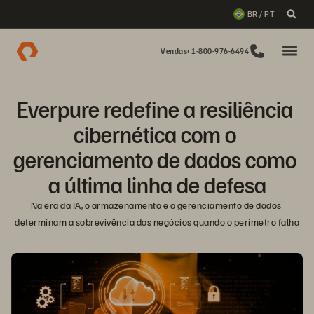
BR / PT
Vendas: 1-800-976-6494
Everpure redefine a resiliência 
cibernética com o 
gerenciamento de dados como 
a última linha de defesa
Na era da IA, o armazenamento e o gerenciamento de dados 
determinam a sobrevivência dos negócios quando o perímetro falha