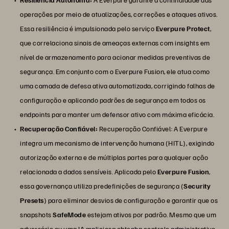
operações por meio de atualizações, correções e ataques ativos.
Essa resiliência é impulsionada pelo serviço
Everpure Protect
,
que correlaciona sinais de ameaças externas com insights em
nível de armazenamento para acionar medidas preventivas de
segurança. Em conjunto com o Everpure Fusion, ele atua como
uma camada de defesa ativa automatizada, corrigindo falhas de
configuração e aplicando padrões de segurança em todos os
endpoints para manter um defensor ativo com máxima eficácia.
Recuperação Confiável:
Recuperação Confiável: A Everpure
integra um mecanismo de intervenção humana (HITL), exigindo
autorização externa e de múltiplas partes para qualquer ação
relacionada a dados sensíveis. Aplicada pelo
Everpure Fusion
,
essa governança utiliza predefinições de segurança (
Security
Presets
) para eliminar desvios de configuração e garantir que os
snapshots
SafeMode
estejam ativos por padrão. Mesmo que um
adversário ou uma IA maliciosa obtenha controle administrativo