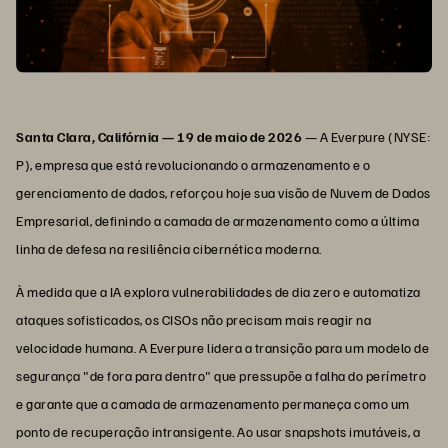
Santa Clara, Califórnia — 19 de maio de 2026
— A Everpure (NYSE:
P), empresa que está revolucionando o armazenamento e o
gerenciamento de dados, reforçou hoje sua visão de Nuvem de Dados
Empresarial, definindo a camada de armazenamento como a última
linha de defesa na resiliência cibernética moderna.
À medida que a IA explora vulnerabilidades de dia zero e automatiza
ataques sofisticados, os CISOs não precisam mais reagir na
velocidade humana. A Everpure lidera a transição para um modelo de
segurança "de fora para dentro" que pressupõe a falha do perímetro
e garante que a camada de armazenamento permaneça como um
ponto de recuperação intransigente. Ao usar snapshots imutáveis, a