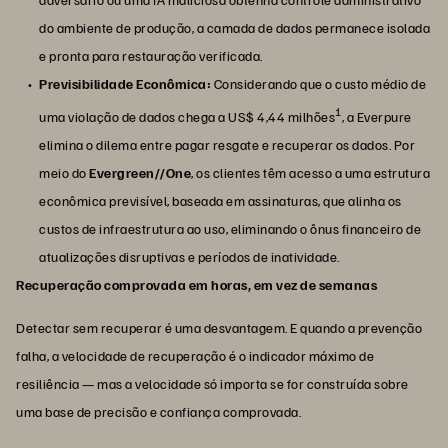
do ambiente de produção, a camada de dados permanece isolada
e pronta para restauração verificada.
Previsibilidade Econômica:
Considerando que o custo médio de
1
uma violação de dados chega a US$ 4,44 milhões
, a Everpure
elimina o dilema entre pagar resgate e recuperar os dados. Por
meio do
Evergreen//One
, os clientes têm acesso a uma estrutura
econômica previsível, baseada em assinaturas, que alinha os
custos de infraestrutura ao uso, eliminando o ônus financeiro de
atualizações disruptivas e períodos de inatividade.
Recuperação comprovada em horas, em vez de semanas
Detectar sem recuperar é uma desvantagem. E quando a prevenção
falha, a velocidade de recuperação é o indicador máximo de
resiliência — mas a velocidade só importa se for construída sobre
uma base de precisão e confiança comprovada.