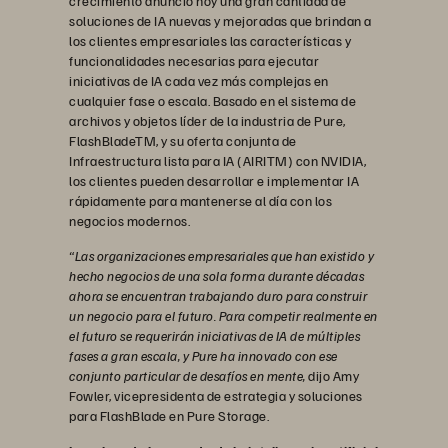
crecimiento anunció hoy una gran cantidad de
soluciones de IA nuevas y mejoradas que brindan a
los clientes empresariales las características y
funcionalidades necesarias para ejecutar
iniciativas de IA cada vez más complejas en
cualquier fase o escala. Basado en el sistema de
archivos y objetos líder de la industria de Pure,
FlashBladeTM, y su oferta conjunta de
Infraestructura lista para IA (AIRITM) con NVIDIA,
los clientes pueden desarrollar e implementar IA
rápidamente para mantenerse al día con los
negocios modernos.
“Las organizaciones empresariales que han existido y
hecho negocios de una sola forma durante décadas
ahora se encuentran trabajando duro para construir
un negocio para el futuro. Para competir realmente en
el futuro se requerirán iniciativas de IA de múltiples
fases a gran escala, y Pure ha innovado con ese
conjunto particular de desafíos en mente,
dijo Amy
Fowler, vicepresidenta de estrategia y soluciones
para FlashBlade en Pure Storage.