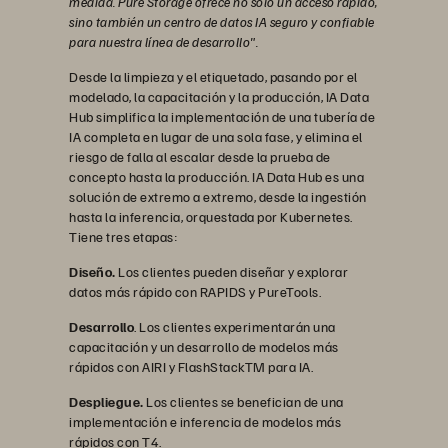
medida. Pure Storage ofrece no solo un acceso rápido,
sino también un centro de datos IA seguro y confiable
para nuestra línea de desarrollo".
Desde la limpieza y el etiquetado, pasando por el
modelado, la capacitación y la producción, IA Data
Hub simplifica la implementación de una tubería de
IA completa en lugar de una sola fase, y elimina el
riesgo de falla al escalar desde la prueba de
concepto hasta la producción. IA Data Hub es una
solución de extremo a extremo, desde la ingestión
hasta la inferencia, orquestada por Kubernetes.
Tiene tres etapas:
Diseño.
Los clientes pueden diseñar y explorar
datos más rápido con RAPIDS y PureTools.
Desarrollo
. Los clientes experimentarán una
capacitación y un desarrollo de modelos más
rápidos con AIRI y FlashStackTM para IA.
Despliegue.
Los clientes se benefician de una
implementación e inferencia de modelos más
rápidos con T4.