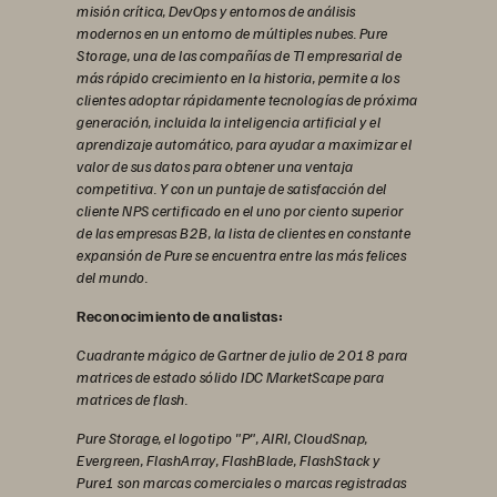
misión crítica, DevOps y entornos de análisis
modernos en un entorno de múltiples nubes. Pure
Storage, una de las compañías de TI empresarial de
más rápido crecimiento en la historia, permite a los
clientes adoptar rápidamente tecnologías de próxima
generación, incluida la inteligencia artificial y el
aprendizaje automático, para ayudar a maximizar el
valor de sus datos para obtener una ventaja
competitiva. Y con un puntaje de satisfacción del
cliente NPS certificado en el uno por ciento superior
de las empresas B2B, la lista de clientes en constante
expansión de Pure se encuentra entre las más felices
del mundo.
Reconocimiento de analistas:
Cuadrante mágico de Gartner de julio de 2018 para
matrices de estado sólido IDC MarketScape para
matrices de flash.
Pure Storage, el logotipo "P", AIRI, CloudSnap,
Evergreen, FlashArray, FlashBlade, FlashStack y
Pure1 son marcas comerciales o marcas registradas