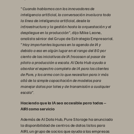
"
Cuando hablamos con los innovadores de
inteligencia artificial, la conversación involucra toda
la línea de inteligencia artificial, desde la
infraestructura y la gestión hasta la orquestación y el
despliegue en la producción
", dijo Mike Leone,
analista sénior del Grupo de Estrategia Empresarial.
"
Hay importantes lagunas en la agenda de IA y
debido a eso en algún lugar en el rango del 80 por
ciento de las iniciativas de IA fracasan al pasar de
piloto a producción a escala. AI Data Hub ayuda a
abordar el espectro completo de IA para los clientes
de Pure, y los arma con lo que necesitan para ir más
allá de la simple capacitación de modelos para
manejar datos por lotes y de transmisión a cualquier
escala".
Haciendo que la IA sea accesible para todos –
AIRI como servicio
Además de AI Data Hub, Pure Storage ha anunciado
la disponibilidad de centros de datos listos para
AIRI, un grupo de socios que ayuda a las empresas