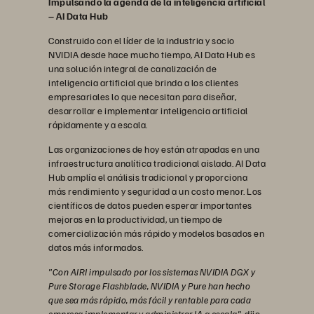
Impulsando la agenda de la inteligencia artificial
– AI Data Hub
Construido con el líder de la industria y socio
NVIDIA desde hace mucho tiempo, AI Data Hub es
una solución integral de canalización de
inteligencia artificial que brinda a los clientes
empresariales lo que necesitan para diseñar,
desarrollar e implementar inteligencia artificial
rápidamente y a escala.
Las organizaciones de hoy están atrapadas en una
infraestructura analítica tradicional aislada. AI Data
Hub amplía el análisis tradicional y proporciona
más rendimiento y seguridad a un costo menor. Los
científicos de datos pueden esperar importantes
mejoras en la productividad, un tiempo de
comercialización más rápido y modelos basados en
datos más informados.
"Con AIRI impulsado por los sistemas NVIDIA DGX y
Pure Storage Flashblade, NVIDIA y Pure han hecho
que sea más rápido, más fácil y rentable para cada
empresa implementar y administrar IA a escala",
dijo