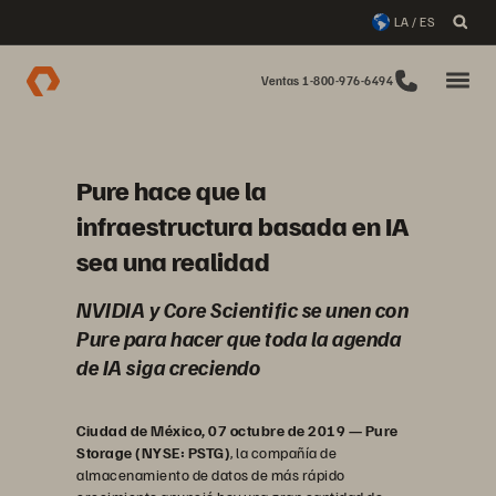
LA / ES
Ventas 1-800-976-6494
Pure hace que la
infraestructura basada en IA
sea una realidad
NVIDIA y Core Scientific se unen con
Pure para hacer que toda la agenda
de IA siga creciendo
Ciudad de México, 07 octubre de 2019 — Pure
Storage (NYSE: PSTG)
, la compañía de
almacenamiento de datos de más rápido