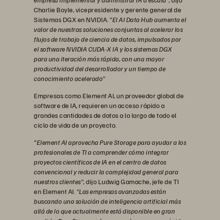
Charlie Boyle, vicepresidente y gerente general de
Sistemas DGX en NVIDIA.
"El AI Data Hub aumenta el
valor de nuestras soluciones conjuntas al acelerar los
flujos de trabajo de ciencia de datos, impulsados por
el software NVIDIA CUDA-X IA y los sistemas DGX
para una iteración más rápida, con una mayor
productividad del desarrollador y un tiempo de
conocimiento acelerado"
Empresas como Element AI, un proveedor global de
software de IA, requieren un acceso rápido a
grandes cantidades de datos a lo largo de todo el
ciclo de vida de un proyecto.
"Element AI aprovecha Pure Storage para ayudar a los
profesionales de TI a comprender cómo integrar
proyectos científicos de IA en el centro de datos
convencional y reducir la complejidad general para
nuestros clientes",
dijo Ludwig Gamache, jefe de TI
en Element AI.
“Las empresas avanzadas están
buscando una solución de inteligencia artificial más
allá de lo que actualmente está disponible en gran