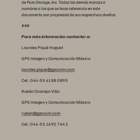
de Pure Storage, Inc. Todas las demás marcas o
nombres a los que se hace referencia en este
documento son propiedad de sus respectivos dueños.
###
Para más información contactar a:
Lourdes Piqué Huguet
GPS Imagen y Comunicación México
lourdes.pique@gpscom.com
Cel.: 044-55 4188 0895
Rubén Ocampo Villa
GPS Imagen y Comunicación México
ruben@gpscom.com
Cel.: 044-55 1692 7643