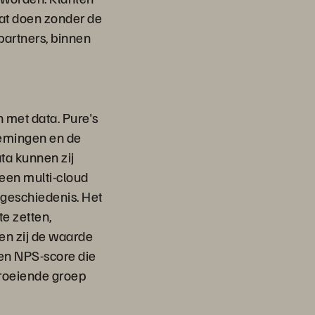
dat doen zonder de
partners, binnen
 met data. Pure's
nemingen en de
ata kunnen zij
 een multi-cloud
 geschiedenis. Het
te zetten,
en zij de waarde
en NPS-score die
groeiende groep