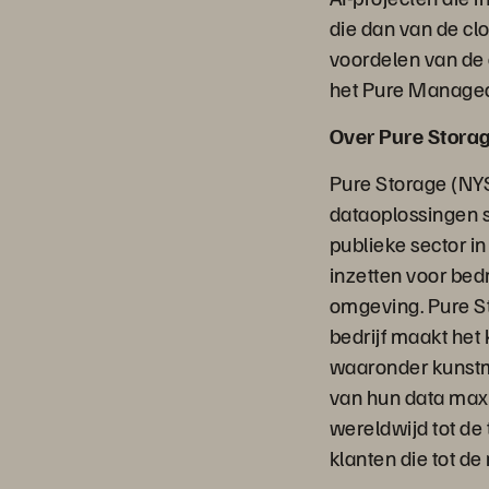
die dan van de cl
voordelen van de c
het Pure Manage
Over Pure Stora
Pure Storage (NYS
dataoplossingen s
publieke sector in
inzetten voor bed
omgeving. Pure St
bedrijf maakt het
waaronder kunstma
van hun data max
wereldwijd tot de
klanten die tot d