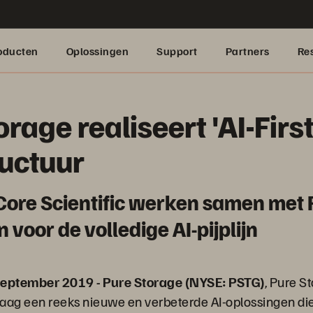
oducten
Oplossingen
Support
Partners
Re
rage realiseert 'AI-First
ructuur
Core Scientific werken samen met 
 voor de volledige AI-pijplijn
eptember 2019 - Pure Storage (NYSE: PSTG)
, Pure S
aag een reeks nieuwe en verbeterde AI-oplossingen die