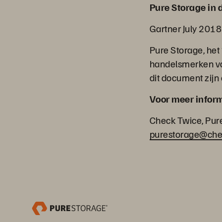
Pure Storage in 
Gartner July 201
Pure Storage, het 
handelsmerken va
dit document zijn
Voor meer inform
Check Twice, Pure
purestorage@che