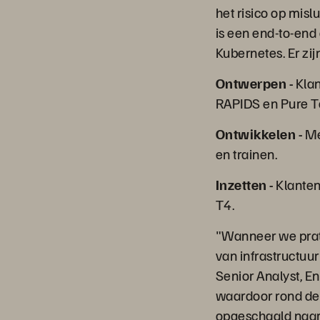
het risico op mis
is een end-to-end 
Kubernetes. Er zijn
Ontwerpen -
Klan
RAPIDS en Pure T
Ontwikkelen -
Me
en trainen.
Inzetten -
Klanten
T4.
"Wanneer we praten
van infrastructuur
Senior Analyst, En
waardoor rond de 
opgeschaald naar 