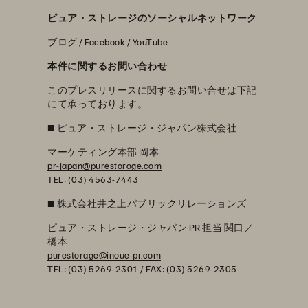
ピュア・ストレージのソーシャルネットワーク
ブログ
/
Facebook
/
YouTube
本件に関するお問い合わせ
このプレスリリースに関するお問い合せは下記
にて承っております。
■
ピュア・ストレージ・ジャパン株式会社
マーケティング本部 岡本
pr-japan@purestorage.com
TEL: (03) 4563-7443
■
株式会社井之上パブリックリレーションズ
ピュア・ストレージ・ジャパン PR 担当 関口／
橋本
purestorage@inoue-pr.com
TEL: (03) 5269-2301 / FAX: (03) 5269-2305