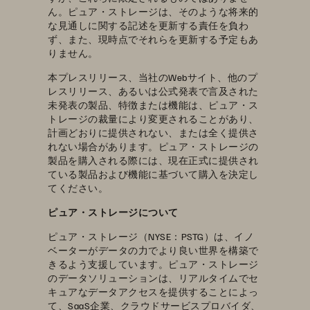
ん。ピュア・ストレージは、そのような将来的
な見通しに関する記述を更新する責任を負わ
ず、また、現時点でそれらを更新する予定もあ
りません。
本プレスリリース、当社のWebサイト、他のプ
レスリリース、あるいは公式発表で言及された
未発表の製品、特徴または機能は、ピュア・ス
トレージの裁量により変更されることがあり、
計画どおりに提供されない、または全く提供さ
れない場合があります。ピュア・ストレージの
製品を購入される際には、現在正式に提供され
ている製品および機能に基づいて購入を決定し
てください。
ピュア・ストレージについて
ピュア・ストレージ（NYSE：PSTG）は、イノ
ベーターがデータの力でより良い世界を構築で
きるよう支援しています。ピュア・ストレージ
のデータソリューションは、リアルタイムでセ
キュアなデータアクセスを提供することによっ
て、SaaS企業、クラウドサービスプロバイダ、