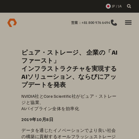
JP / JA
営業：+81 800 976 6494
ピュア・ストレージ、 企業の「AI
ファースト」
インフラストラクチャを実現する
AIソリューション、ならびにアッ
プデートを発表
NVIDIA社とCore Scientific社がピュア・ストレー
ジと協業、
AIパイプライン全体を効率化
2019年10月8日
データを通じたイノベーションでより良い社会
の構築に貢献するオールフラッシュストレージ