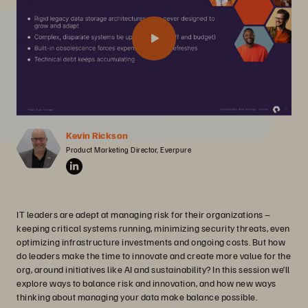
Kevin Rickson
Product Marketing Director, Everpure
IT leaders are adept at managing risk for their organizations –
keeping critical systems running, minimizing security threats, even
optimizing infrastructure investments and ongoing costs. But how
do leaders make the time to innovate and create more value for the
org, around initiatives like AI and sustainability? In this session we’ll
explore ways to balance risk and innovation, and how new ways
thinking about managing your data make balance possible.