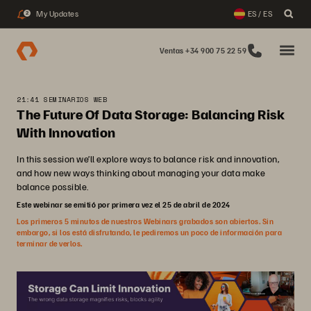
My Updates
ES / ES
2
Ventas +34 900 75 22 59
21:41 SEMINARIOS WEB
The Future Of Data Storage: Balancing Risk
With Innovation
In this session we’ll explore ways to balance risk and innovation,
and how new ways thinking about managing your data make
balance possible.
Este webinar se emitió por primera vez el 25 de abril de 2024
Los primeros 5 minutos de nuestros Webinars grabados son abiertos. Sin
embargo, si los está disfrutando, le pediremos un poco de información para
terminar de verlos.