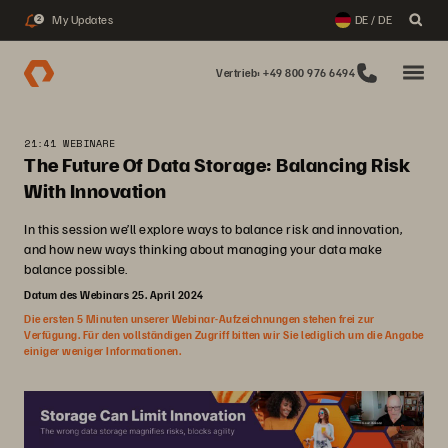
My Updates
DE / DE
2
Vertrieb: +49 800 976 6494
21:41 WEBINARE
The Future Of Data Storage: Balancing Risk
With Innovation
In this session we’ll explore ways to balance risk and innovation,
and how new ways thinking about managing your data make
balance possible.
Datum des Webinars 25. April 2024
Die ersten 5 Minuten unserer Webinar-Aufzeichnungen stehen frei zur
Verfügung. Für den vollständigen Zugriff bitten wir Sie lediglich um die Angabe
einiger weniger Informationen.