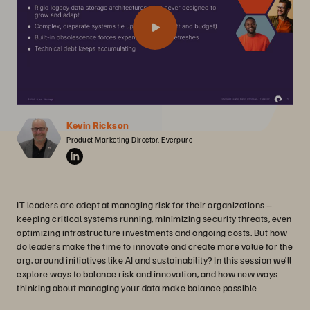
Kevin Rickson
Product Marketing Director, Everpure
IT leaders are adept at managing risk for their organizations –
keeping critical systems running, minimizing security threats, even
optimizing infrastructure investments and ongoing costs. But how
do leaders make the time to innovate and create more value for the
org, around initiatives like AI and sustainability? In this session we’ll
explore ways to balance risk and innovation, and how new ways
thinking about managing your data make balance possible.