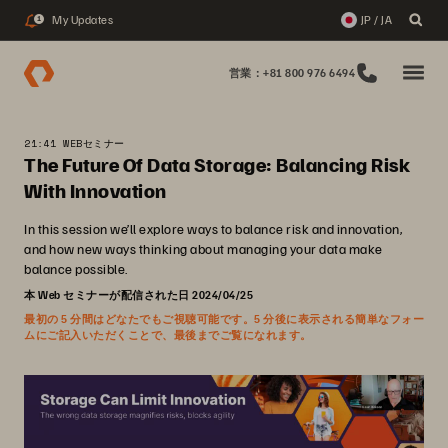
My Updates
JP / JA
1
営業：+81 800 976 6494
21:41 WEBセミナー
The Future Of Data Storage: Balancing Risk
With Innovation
In this session we’ll explore ways to balance risk and innovation,
and how new ways thinking about managing your data make
balance possible.
本 Web セミナーが配信された日 2024/04/25
最初の 5 分間はどなたでもご視聴可能です。5 分後に表示される簡単なフォー
ムにご記入いただくことで、最後までご覧になれます。