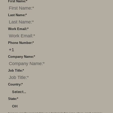
First Name:
*
Last Name:
*
Work Email:
*
Phone Number:
*
Company Name:
*
Job Title:
*
Country:
*
Select...
State:
*
OH