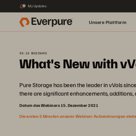
My Updates
2
Unsere Plattform
55:16 WEBINARE
What's New with vV
Pure Storage has been the leader in vVols since
there are significant enhancements, additions, 
Datum des Webinars 15. Dezember 2021
Die ersten 5 Minuten unserer Webinar-Aufzeichnungen stehen f