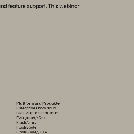
and feature support. This webinar
Plattform und Produkte
Enterprise Data Cloud
Die Everpure-Plattform
Evergreen//One
FlashArray
FlashBlade
FlashBlade//EXA