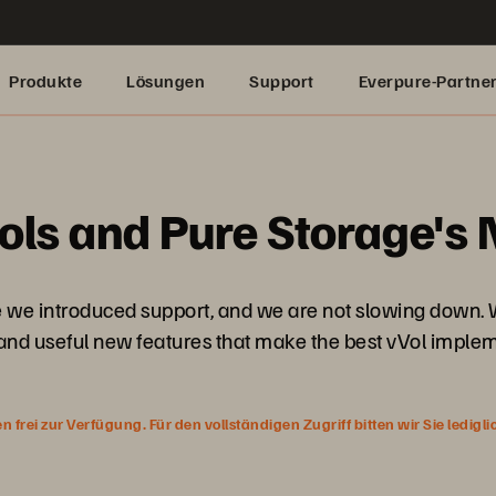
Produkte
Lösungen
Support
Everpure-Partne
ols and Pure Storage's
 we introduced support, and we are not slowing down. Wi
and useful new features that make the best vVol implem
rei zur Verfügung. Für den vollständigen Zugriff bitten wir Sie ledigl