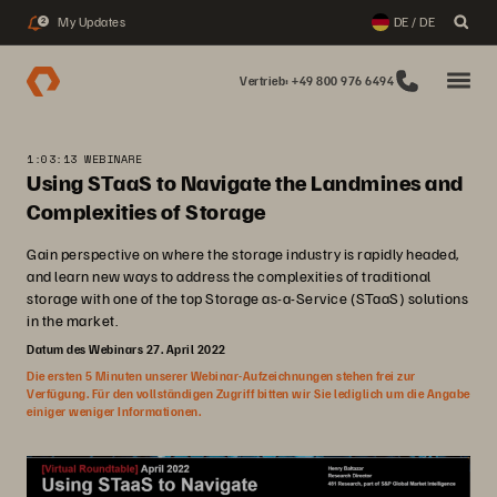
My Updates
DE / DE
2
Vertrieb: +49 800 976 6494
1:03:13 WEBINARE
Using STaaS to Navigate the Landmines and
Complexities of Storage
Gain perspective on where the storage industry is rapidly headed,
and learn new ways to address the complexities of traditional
storage with one of the top Storage as-a-Service (STaaS) solutions
in the market.
Datum des Webinars 27. April 2022
Die ersten 5 Minuten unserer Webinar-Aufzeichnungen stehen frei zur
Verfügung. Für den vollständigen Zugriff bitten wir Sie lediglich um die Angabe
einiger weniger Informationen.