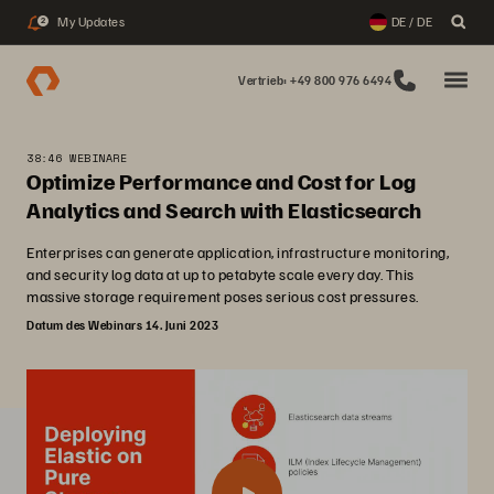
My Updates
DE / DE
2
Vertrieb: +49 800 976 6494
38:46 WEBINARE
Optimize Performance and Cost for Log
Analytics and Search with Elasticsearch
Enterprises can generate application, infrastructure monitoring,
and security log data at up to petabyte scale every day. This
massive storage requirement poses serious cost pressures.
Datum des Webinars 14. Juni 2023