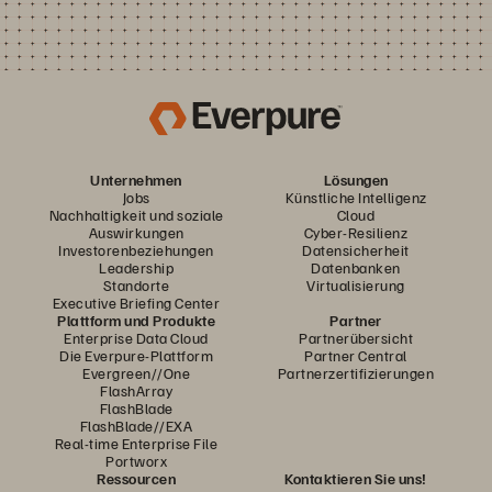
Unternehmen
Lösungen
Jobs
Künstliche Intelligenz
Nachhaltigkeit und soziale
Cloud
Auswirkungen
Cyber-Resilienz
Investorenbeziehungen
Datensicherheit
Leadership
Datenbanken
Standorte
Virtualisierung
Executive Briefing Center
Plattform und Produkte
Partner
Enterprise Data Cloud
Partnerübersicht
Die Everpure-Plattform
Partner Central
Evergreen//One
Partnerzertifizierungen
FlashArray
FlashBlade
FlashBlade//EXA
Real-time Enterprise File
Portworx
Ressourcen
Kontaktieren Sie uns!