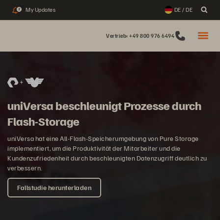
My Updates
DE / DE
2
Vertrieb: +49 800 976 6494
uniVersa beschleunigt Prozesse durch
Flash-Storage
uniVersa hat eine All-Flash-Speicherumgebung von Pure Storage
implementiert, um die Produktivität der Mitarbeiter und die
Kundenzufriedenheit durch beschleunigten Datenzugriff deutlich zu
verbessern.
Fallstudie herunterladen