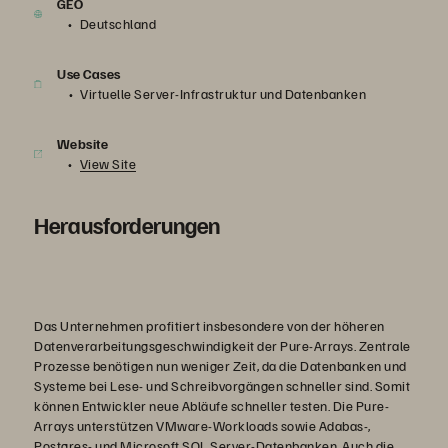
GEO
Deutschland
Use Cases
Virtuelle Server-Infrastruktur und Datenbanken
Website
View Site
Herausforderungen
Das Unternehmen profitiert insbesondere von der höheren
Datenverarbeitungsgeschwindigkeit der Pure-Arrays. Zentrale
Prozesse benötigen nun weniger Zeit, da die Datenbanken und
Systeme bei Lese- und Schreibvorgängen schneller sind. Somit
können Entwickler neue Abläufe schneller testen. Die Pure-
Arrays unterstützen VMware-Workloads sowie Adabas-,
Postgres- und Microsoft SQL Server-Datenbanken. Auch die