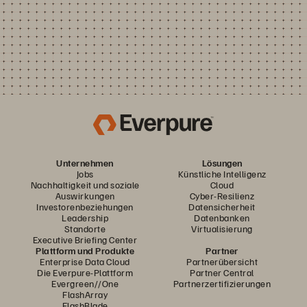
Unternehmen
Lösungen
Jobs
Künstliche Intelligenz
Nachhaltigkeit und soziale
Cloud
Auswirkungen
Cyber-Resilienz
Investorenbeziehungen
Datensicherheit
Leadership
Datenbanken
Standorte
Virtualisierung
Executive Briefing Center
Plattform und Produkte
Partner
Enterprise Data Cloud
Partnerübersicht
Die Everpure-Plattform
Partner Central
Evergreen//One
Partnerzertifizierungen
FlashArray
FlashBlade