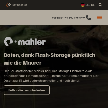
My Updates
DE / DE
2
Vertrieb: +49 800 976 6494
Daten, dank Flash-Storage pünktlich
wie die Maurer
Der Baustoffhändler Mahler hat Pure Storage FlashArrays als
grundlegendes Element seiner IT-Infrastruktur implementiert. Der
Datenzugriff wird dadurch schneller und hoch sicher.
Fallstudie herunterladen