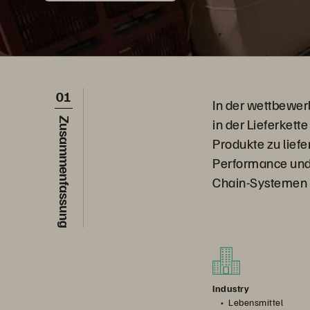
01
In der wettbewer
in der Lieferkett
Zusammenfassung
Produkte zu liefe
Performance und 
Chain-Systemen e
Industry
Lebensmittel