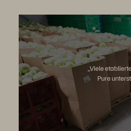
„Viele etablier
Pure unters