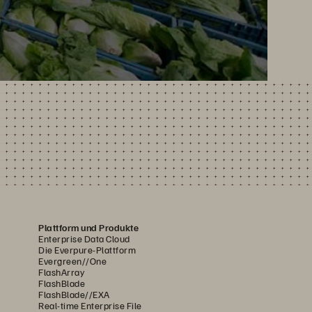
Plattform und Produkte
Enterprise Data Cloud
Die Everpure-Plattform
Evergreen//One
FlashArray
FlashBlade
FlashBlade//EXA
Real-time Enterprise File