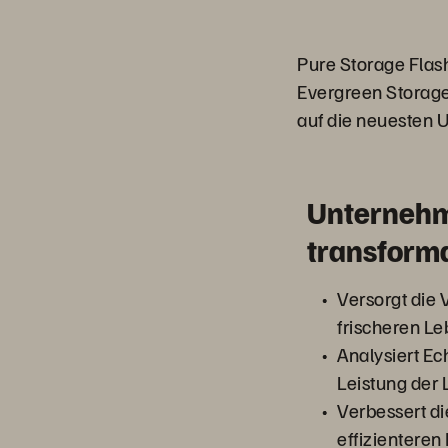
Pure Storage Flash
Evergreen Storage
auf die neuesten 
Unterneh
transform
Versorgt die 
frischeren Le
Analysiert Ec
Leistung der 
Verbessert die
effizienteren