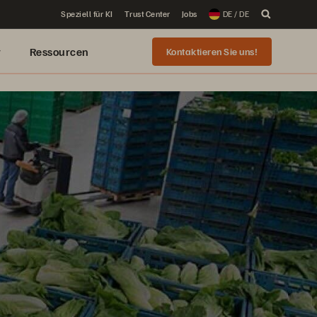
Speziell für KI
Trust Center
Jobs
DE / DE
r
Ressourcen
Kontaktieren Sie uns!