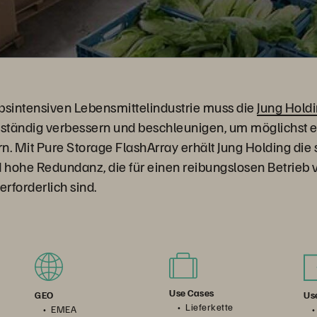
bsintensiven Lebensmittelindustrie muss die
Jung Hold
e ständig verbessern und beschleunigen, um möglichst ef
rn. Mit Pure Storage FlashArray erhält Jung Holding die 
hohe Redundanz, die für einen reibungslosen Betrieb 
rforderlich sind.
Use Cases
Us
GEO
Lieferkette
EMEA