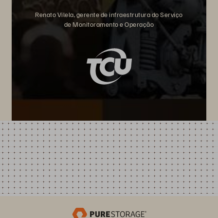
Renato Vilela, gerente de infraestrutura do Serviço
de Monitoramento e Operação