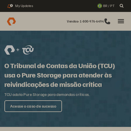
My Updates
BR / PT
2
Vendas: 1-800-976-6494
O Tribunal de Contas da União (TCU)
usa o Pure Storage para atender às
reivindicações de missão crítica
TCU adota Pure Storage para demandas críticas.
Acesse o caso de sucesso