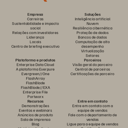
Empresa
Soluções
Carreiras
Inteligência artificial
Sustentabilidade e impacto
Nuvem
social
Resiliência cibernética
Relações com investidores
Proteção de dados
Liderança
Bancos de dados
Locais
Computação de alto
Centro de briefing executivo
desempenho
Virtualização
Setores
Plataforma e produtos
Parceiros
Enterprise Data Cloud
Visão geral do parceiro
A plataforma Everpure
Central de parceiros
Evergreen//One
Certificações de parceiro
FlashArray
FlashBlade
FlashBlade//EXA
Enterprise File
Portworx
Recursos
Entre em contato
Demonstrações
Entre em contato com a
Eventos e webinars
equipe de vendas
Anúncios de produto
Fale com o departamento de
Sala de imprensa
vendas
Blog
Ligue para a equipe de vendas