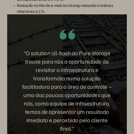
Redução na fila de e-mail archiving reduzida a índices
inferiores a 1%.
“O solution all-flash da Pure storage
trouxe para nós a oportunidade de
revisitar a infraestrutura e
transformála numa solução
facilitadora para a área de controle –
uma das poucas oportunidades que
nós, como equipe de infraestrutura,
temos de apresentar um resultado
imediato e percebido pelo cliente
final.”