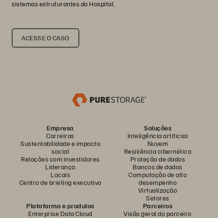
sistemas estruturantes do Hospital.
ACESSE O CASO
Empresa
Soluções
Carreiras
Inteligência artificial
Sustentabilidade e impacto
Nuvem
social
Resiliência cibernética
Relações com investidores
Proteção de dados
Liderança
Bancos de dados
Locais
Computação de alto
Centro de briefing executivo
desempenho
Virtualização
Setores
Plataforma e produtos
Parceiros
Enterprise Data Cloud
Visão geral do parceiro