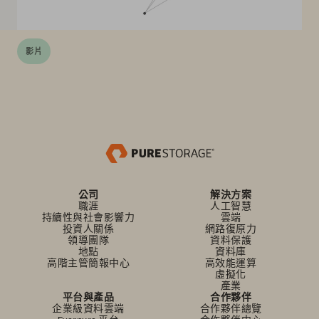
影片
公司
解決方案
職涯
人工智慧
持續性與社會影響力
雲端
投資人關係
網路復原力
領導團隊
資料保護
地點
資料庫
高階主管簡報中心
高效能運算
虛擬化
產業
平台與產品
合作夥伴
企業級資料雲端
合作夥伴總覽