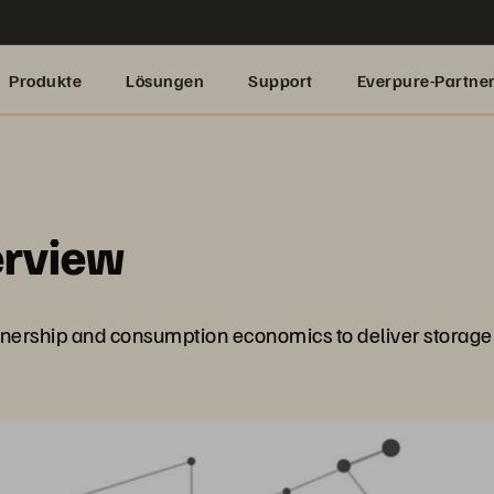
Produkte
Lösungen
Support
Everpure-Partne
erview
ership and consumption economics to deliver storage w