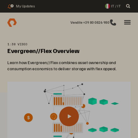
My Updates
IT / IT
2
Vendite +39 80 0826 980
1:38 VIDEO
Evergreen//Flex Overview
Learn how Evergreen//Flex combines asset ownership and
consumption economics to deliver storage with flex appeal.