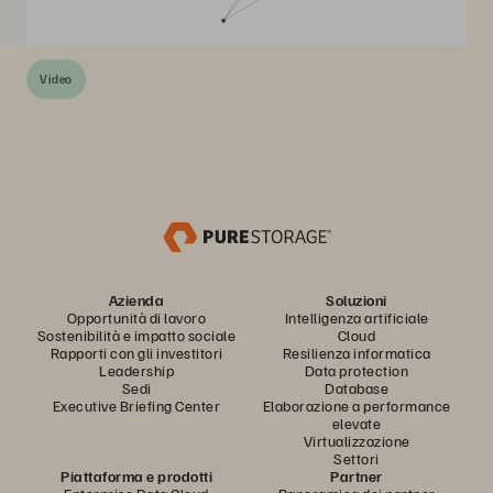
Video
Azienda
Soluzioni
Opportunità di lavoro
Intelligenza artificiale
Sostenibilità e impatto sociale
Cloud
Rapporti con gli investitori
Resilienza informatica
Leadership
Data protection
Sedi
Database
Executive Briefing Center
Elaborazione a performance
elevate
Virtualizzazione
Settori
Piattaforma e prodotti
Partner