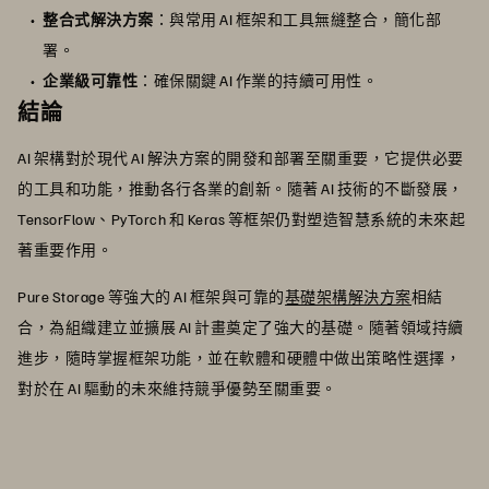
整合式解決方案
：與常用 AI 框架和工具無縫整合，簡化部
署。
企業級可靠性
：確保關鍵 AI 作業的持續可用性。
結論
AI 架構對於現代 AI 解決方案的開發和部署至關重要，它提供必要
的工具和功能，推動各行各業的創新。隨著 AI 技術的不斷發展，
TensorFlow、PyTorch 和 Keras 等框架仍對塑造智慧系統的未來起
著重要作用。
Pure Storage 等強大的 AI 框架與可靠的
基礎架構解決方案
相結
合，為組織建立並擴展 AI 計畫奠定了強大的基礎。隨著領域持續
進步，隨時掌握框架功能，並在軟體和硬體中做出策略性選擇，
對於在 AI 驅動的未來維持競爭優勢至關重要。