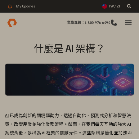
My Updates
TW / ZH
業務專線：1-800-976-6494
什麼是 AI 架構？
AI
已成為創新的關鍵驅動力，透過自動化、預測式分析和智慧決
策，改變產業並強化業務流程。然而，在我們每天互動的強大 AI
系統背後，是稱為 AI 框架的關鍵元件。這些架構是簡化並加速 AI