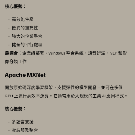
核心優勢：
高效能生產
優異的擴充性
強大的企業整合
健全的平行處理
最適合
：企業級部署、Windows 整合系統、語音辨識、NLP 和影
像分類工作
Apache MXNet
開放原始碼深度學習框架，支援彈性的模型開發，並可在多個
GPU 上進行高效率運算。它通常用於大規模的工業 AI 應用程式。
核心優勢：
多語言支援
雲端服務整合