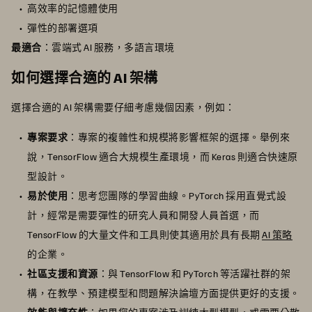
高效率的記憶體使用
彈性的部署選項
最適合
：雲端式 AI 服務，多語言環境
如何選擇合適的 AI 架構
選擇合適的 AI 架構需要仔細考慮幾個因素，例如：
專案要求
：專案的複雜性和規模將影響框架的選擇。舉例來
說，TensorFlow 適合大規模生產環境，而 Keras 則適合快速原
型設計。
易於使用
：思考您團隊的學習曲線。PyTorch 採用直覺式設
計，經常是需要彈性的研究人員和開發人員首選，而
TensorFlow 的大量文件和工具則使其適用於具有長期
AI 策略
的企業。
社區支援和資源
：與 TensorFlow 和 PyTorch 等活躍社群的架
構，在教學、預建模型和問題解決論壇方面提供更好的支援。