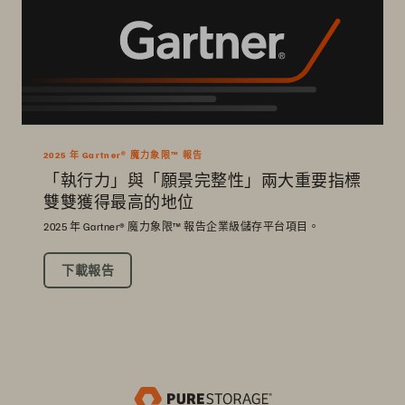
2025 年 Gartner® 魔力象限™ 報告
「執行力」與「願景完整性」兩大重要指標
雙雙獲得最高的地位
2025 年 Gartner® 魔力象限™ 報告企業級儲存平台項目。
下載報告