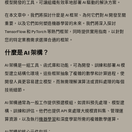
模型開發的工具，可讓組織有效率地部署 AI 驅動的解決方案。
在本文章中，我們將探討什麼是 AI 框架、為何它們對 AI 開發至關
重要，以及它們如何塑造機器學習的未來。我們將深入探討
TensorFlow 和 PyTorch 等熱門框架，同時提供實用指南，以針對
您的特定業務需求選擇合適的框架。
什麼是 AI 架構？
AI 架構是一組工具、函式庫和功能，可為開發、訓練和部署 AI 模
型建立結構化環境。這些框架抽象了複雜的數學和計算過程，使
開發人員更容易建立模型，而無需理解演算法或資料處理的每個
技術細節。
AI 架構通常為一般工作提供預建模組，如資料預先處理、模型建
構、訓練和評估。他們也提供 API 來處理大規模資料集、管理運
算資源，以及執行
機器學習
和深度學習所需的複雜數學運算。
AI 架構的核心元件包括：