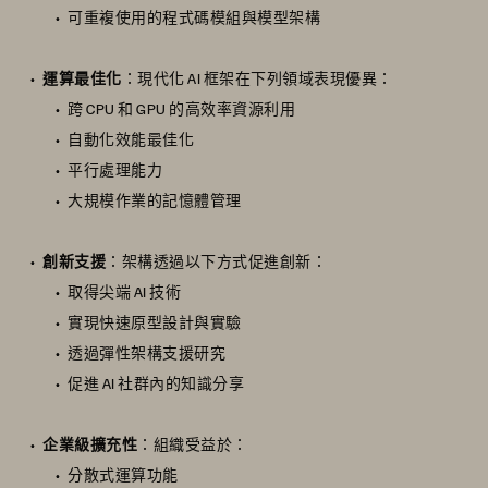
可重複使用的程式碼模組與模型架構
運算最佳化
：現代化 AI 框架在下列領域表現優異：
跨 CPU 和 GPU 的高效率資源利用
自動化效能最佳化
平行處理能力
大規模作業的記憶體管理
創新支援
：架構透過以下方式促進創新：
取得尖端 AI 技術
實現快速原型設計與實驗
透過彈性架構支援研究
促進 AI 社群內的知識分享
企業級擴充性
：組織受益於：
分散式運算功能