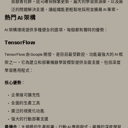
貢獻者社群。這可確保頻繁更新、龐大的學習資源庫，以及廣
泛的問題解決支援，讓組織能更輕鬆地採用並擴展 AI 專案。
熱門 AI 架構
AI 架構環境提供多種健全的選項，每個都有獨特的優勢：
TensorFlow
TensorFlow 由 Google 開發，是目前最受歡迎、功能最強大的 AI 框
架之一。它為建立和部署機器學習模型提供全面支援，包括深度
學習應用程式：
核心優勢
：
企業級可擴充性
全面的生產工具
廣泛的視覺化功能
強大的行動部署支援
最適合
：大規模的生產部署、行動 AI 應用程式、複雜的深度學習