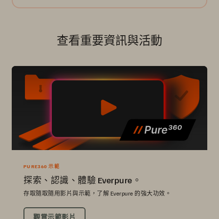
查看重要資訊與活動
PURE360 示範
探索、認識、體驗 Everpure。
存取隨取隨用影片與示範，了解 Everpure 的強大功效。
觀賞示範影片