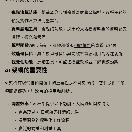
進階演算法庫
：從基本分類到複雜深度學習模型，各種任務的
預先實作演算法完整集合
資料處理工具
：複雜的功能，適用於大規模資料集的資料預先
處理、擴充和管理
模型開發 API
：設計、訓練和微調
神經網路
的直覺式介面
效能最佳化工具
：模型最佳化與高效率資源利用的內建功能
視覺化功能
：進階工具，可監控模型效能並了解訓練動態
AI 架構的重要性
AI 架構在現代技術開發中的重要性是不可忽視的。它們提供了幾
項關鍵優勢，加速 AI 的採用和創新：
開發效率
：AI 框架提供以下功能，大幅縮短開發時間：
專為常見 AI 任務預先打造的元件
模型開發的標準化工作流程
廣泛的調試和測試工具