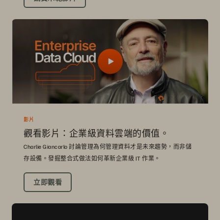
影片
觀看影片：企業級資料雲端的價值。
Charlie Giancarlo 討論管理為何管理資料才是未來趨勢，而非儲
存設備。發掘整合式做法如何革新企業級 IT 作業。
立即觀看