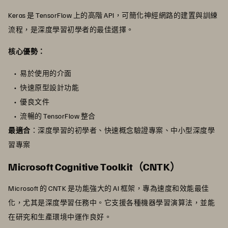
Keras 是 TensorFlow 上的高階 API，可簡化神經網路的建置與訓練
流程，是深度學習初學者的最佳選擇。
核心優勢：
易於使用的介面
快速原型設計功能
優良文件
流暢的 TensorFlow 整合
最適合
：深度學習的初學者、快速概念驗證專案、中小型深度學
習專案
Microsoft Cognitive Toolkit（CNTK）
Microsoft 的 CNTK 是功能強大的 AI 框架，專為速度和效能最佳
化，尤其是深度學習任務中。它支援各種機器學習演算法，並能
在研究和生產環境中運作良好。