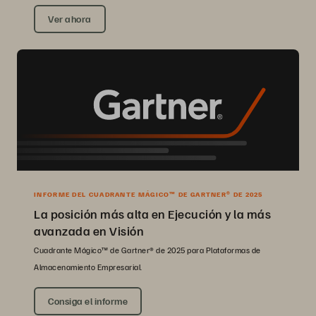
Ver ahora
INFORME DEL CUADRANTE MÁGICO™ DE GARTNER® DE 2025
La posición más alta en Ejecución y la más
avanzada en Visión
Cuadrante Mágico™ de Gartner® de 2025 para Plataformas de
Almacenamiento Empresarial.
Consiga el informe