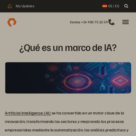
My Updates
ES / ES
Ventas +34 900 75 22 59
¿Qué es un marco de IA?
Artificial Intelligence (AI)
se ha convertido en un motor clave de la
innovación, transformando los sectores y mejorando los procesos
empresariales mediante la automatización, los análisis predictivos y