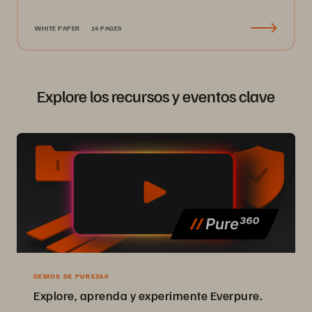
WHITE PAPER
14 PAGES
Explore los recursos y eventos clave
DEMOS DE PURE360
Explore, aprenda y experimente Everpure.