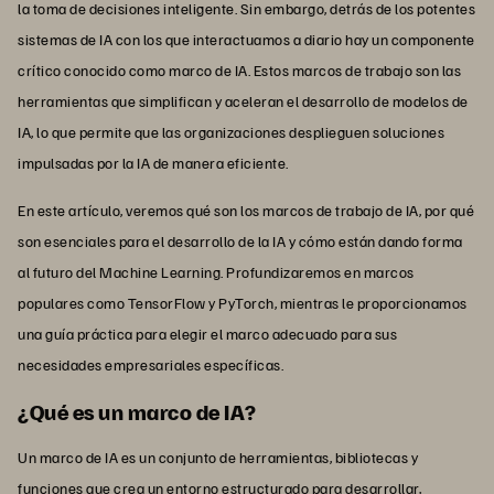
la toma de decisiones inteligente. Sin embargo, detrás de los potentes
sistemas de IA con los que interactuamos a diario hay un componente
crítico conocido como marco de IA. Estos marcos de trabajo son las
herramientas que simplifican y aceleran el desarrollo de modelos de
IA, lo que permite que las organizaciones desplieguen soluciones
impulsadas por la IA de manera eficiente.
En este artículo, veremos qué son los marcos de trabajo de IA, por qué
son esenciales para el desarrollo de la IA y cómo están dando forma
al futuro del Machine Learning. Profundizaremos en marcos
populares como TensorFlow y PyTorch, mientras le proporcionamos
una guía práctica para elegir el marco adecuado para sus
necesidades empresariales específicas.
¿Qué es un marco de IA?
Un marco de IA es un conjunto de herramientas, bibliotecas y
funciones que crea un entorno estructurado para desarrollar,