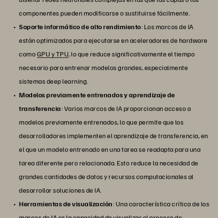
componentes pueden modificarse o sustituirse fácilmente.
Soporte informático de alto rendimiento
: Los marcos de IA
están optimizados para ejecutarse en aceleradores de hardware
como
GPU y TPU
, lo que reduce significativamente el tiempo
necesario para entrenar modelos grandes, especialmente
sistemas deep learning.
Modelos previamente entrenados y aprendizaje de
transferencia
: Varios marcos de IA proporcionan acceso a
modelos previamente entrenados, lo que permite que los
desarrolladores implementen el aprendizaje de transferencia, en
el que un modelo entrenado en una tarea se readapta para una
tarea diferente pero relacionada. Esto reduce la necesidad de
grandes cantidades de datos y recursos computacionales al
desarrollar soluciones de IA.
Herramientas de visualización
: Una característica crítica de los
marcos de IA es la capacidad de visualizar el proceso de