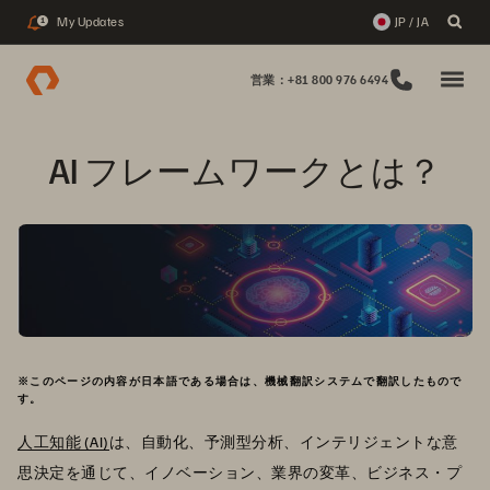
My Updates
JP / JA
1
営業：+81 800 976 6494
AI フレームワークとは？
※このページの内容が日本語である場合は、機械翻訳システムで翻訳したもので
す。
人工知能 (AI)
は、自動化、予測型分析、インテリジェントな意
思決定を通じて、イノベーション、業界の変革、ビジネス・プ