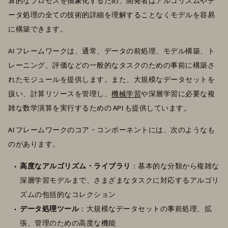
算的なプロセスを抽象化するため、開発者はアルゴリズムやデ
ータ処理の全ての技術的詳細を理解することなくモデルを容易
に構築できます。
AI フレームワークは、通常、データの前処理、モデル構築、ト
レーニング、評価などの一般的なタスクのための事前に構築さ
れたモジュールを提供します。また、大規模なデータセットを
扱い、計算リソースを管理し、
機械学習
や深層学習に必要な複
雑な数学演算を実行するための API も提供しています。
AI フレームワークのコア・コンポーネントには、次のようなも
のがあります。
高度なアルゴリズム・ライブラリ
：基本的な分類から複雑な
深層学習モデルまで、さまざまなタスクに対応するアルゴリ
ズムの包括的なコレクション
データ処理ツール
：大規模なデータセットの事前処理、拡
張、管理のための高度な機能