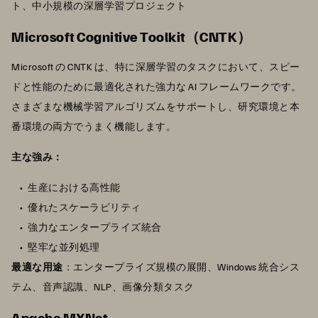
ト、中小規模の深層学習プロジェクト
Microsoft Cognitive Toolkit（CNTK）
Microsoft の CNTK は、特に深層学習のタスクにおいて、スピー
ドと性能のために最適化された強力な AI フレームワークです。
さまざまな機械学習アルゴリズムをサポートし、研究環境と本
番環境の両方でうまく機能します。
主な強み：
生産における高性能
優れたスケーラビリティ
強力なエンタープライズ統合
堅牢な並列処理
最適な用途
：エンタープライズ規模の展開、Windows 統合シス
テム、音声認識、NLP、画像分類タスク
Apache MXNet