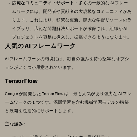
広範なコミュニティ・サポート
：多くの一般的な AI フレー
ムワークには、開発者や貢献者の大規模なコミュニティがあ
ります。これにより、頻繁な更新、膨大な学習リソースのラ
イブラリ、広範な問題解決サポートが確保され、組織が AI
プロジェクトを容易に導入し、拡張できるようになります。
人気の AI フレームワーク
AI フレームワークの環境には、独自の強みを持つ堅牢なオプシ
ョンがいくつか用意されています。
TensorFlow
Google が開発した TensorFlow は、最も人気があり強力な AI フレ
ームワークの 1 つです。深層学習を含む機械学習モデルの構築
と展開を包括的にサポートします。
主な強み
：
エンタープライズ・グレードのスケーラビリティ