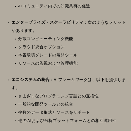
AI コミュニティ内での知識共有の促進
エンタープライズ・スケーラビリティ
：次のようなメリット
があります。
分散コンピューティング機能
クラウド統合オプション
本番環境グレードの展開ツール
リソースの監視および管理機能
エコシステムの統合
：AI フレームワークは、以下を提供しま
す。
さまざまなプログラミング言語との互換性
一般的な開発ツールとの統合
複数のデータ形式とソースをサポート
他の AI および分析プラットフォームとの相互運用性