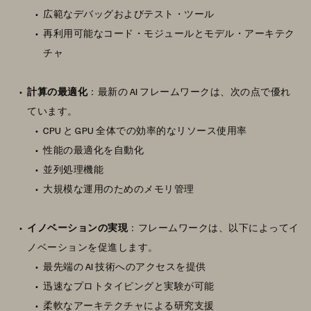
広範なデバッグおよびテスト・ツール
再利用可能なコード・モジュールとモデル・アーキテク
チャ
計算の最適化
：最新の AI フレームワークは、次の点で優れ
ています。
CPU と GPU 全体での効率的なリソース使用率
性能の最適化を自動化
並列処理機能
大規模な運用のためのメモリ管理
イノベーションの実現
：フレームワークは、以下によってイ
ノベーションを促進します。
最先端の AI 技術へのアクセスを提供
迅速なプロトタイピングと実験が可能
柔軟なアーキテクチャによる研究支援