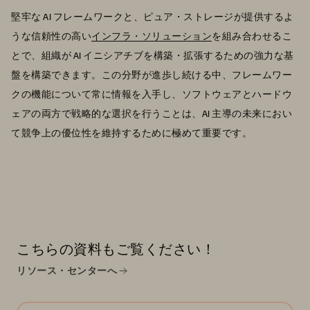
堅牢な AI フレームワークと、ピュア・ストレージが提供するよ
うな信頼性の高い
インフラ・ソリューション
を組み合わせるこ
とで、組織が AI イニシアチブを構築・拡張するための強力な基
盤を構築できます。この分野が進歩し続ける中、フレームワー
クの機能について常に情報を入手し、ソフトウェアとハードウ
ェアの両方で戦略的な選択を行うことは、AI 主導の未来におい
て競争上の優位性を維持するために極めて重要です。
こちらの資料もご覧ください！
リソース・センターへ