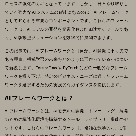
ロセスの強化のカギとなっています。しかし、日々やり取りし
ている強力な AI システムの背後にあるのは、AI フレームワーク
として知られる重要なコンポーネントです。これらのフレーム
ワークは、AI モデルの開発を簡素化および加速するツールであ
り、AI 駆動型ソリューションを効率的に展開できます。
この記事では、AI フレームワークとは何か、AI 開発に不可欠で
ある理由、機械学習の未来をどのように形作っているかについ
て解説します。TensorFlow や PyTorch などの一般的なフレーム
ワークを掘り下げ、特定のビジネス・ニーズに適したフレーム
ワークを選択するための実践的なガイダンスを提供します。
AI フレームワークとは？
AI フレームワークとは、AI モデルの開発、トレーニング、展開
のための構造化環境を構築するツール、ライブラリ、機能のセ
ットです。これらのフレームワークは、複雑な数学的および計