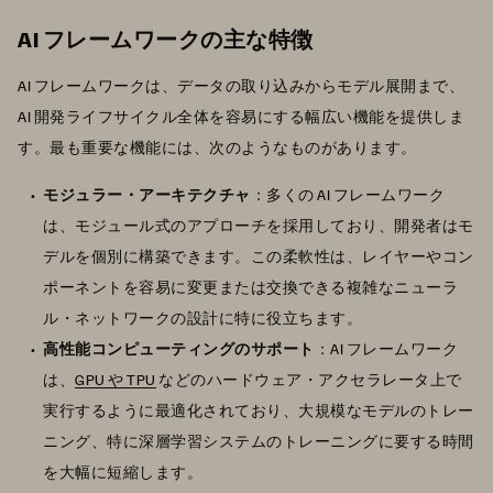
AI フレームワークの主な特徴
AI フレームワークは、データの取り込みからモデル展開まで、
AI 開発ライフサイクル全体を容易にする幅広い機能を提供しま
す。最も重要な機能には、次のようなものがあります。
モジュラー・アーキテクチャ
：多くの AI フレームワーク
は、モジュール式のアプローチを採用しており、開発者はモ
デルを個別に構築できます。この柔軟性は、レイヤーやコン
ポーネントを容易に変更または交換できる複雑なニューラ
ル・ネットワークの設計に特に役立ちます。
高性能コンピューティングのサポート
：AI フレームワーク
は、
GPU や TPU
などのハードウェア・アクセラレータ上で
実行するように最適化されており、大規模なモデルのトレー
ニング、特に深層学習システムのトレーニングに要する時間
を大幅に短縮します。