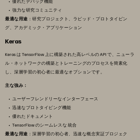
優れたデバッグ機能
強力な研究コミュニティ
最適な用途
：研究プロジェクト、ラピッド・プロトタイピン
グ、アカデミック・アプリケーション
Keras
Keras は TensorFlow 上に構築された高レベルの API で、ニューラ
ル・ネットワークの構築とトレーニングのプロセスを簡素化
し、深層学習の初心者に最適なオプションです。
主な強み：
ユーザーフレンドリーなインターフェース
迅速なプロトタイピング機能
優れたドキュメント
TensorFlow のシームレスな 統合
最適な用途
：深層学習の初心者、迅速な概念実証プロジェク