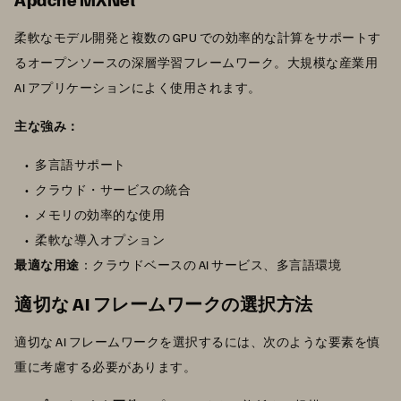
柔軟なモデル開発と複数の GPU での効率的な計算をサポートす
るオープンソースの深層学習フレームワーク。大規模な産業用
AI アプリケーションによく使用されます。
主な強み：
多言語サポート
クラウド・サービスの統合
メモリの効率的な使用
柔軟な導入オプション
最適な用途
：クラウドベースの AI サービス、多言語環境
適切な AI フレームワークの選択方法
適切な AI フレームワークを選択するには、次のような要素を慎
重に考慮する必要があります。