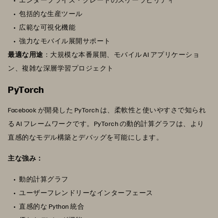
包括的な生産ツール
広範な可視化機能
強力なモバイル展開サポート
最適な用途
：大規模な本番展開、モバイル AI アプリケーショ
ン、複雑な深層学習プロジェクト
PyTorch
Facebook が開発した PyTorch は、柔軟性と使いやすさで知られ
る AI フレームワークです。PyTorch の動的計算グラフは、より
直感的なモデル構築とデバッグを可能にします。
主な強み：
動的計算グラフ
ユーザーフレンドリーなインターフェース
直感的な Python 統合