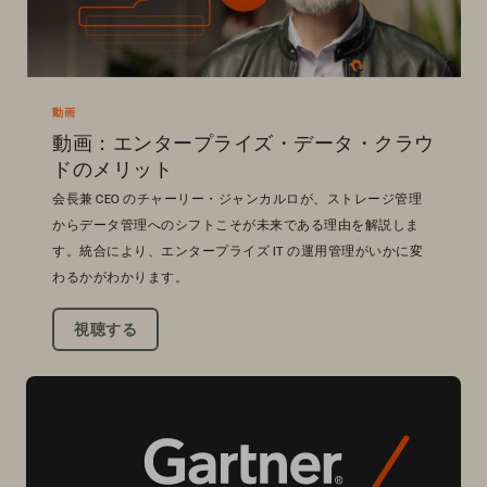
動画
動画：エンタープライズ・データ・クラウ
ドのメリット
会長兼 CEO のチャーリー・ジャンカルロが、ストレージ管理
からデータ管理へのシフトこそが未来である理由を解説しま
す。統合により、エンタープライズ IT の運用管理がいかに変
わるかがわかります。
視聴する