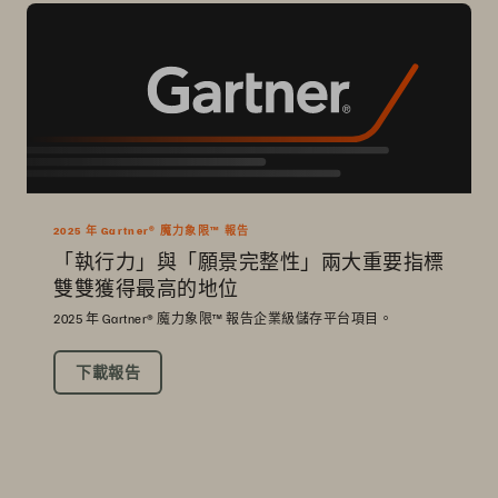
2025 年 Gartner® 魔力象限™ 報告
「執行力」與「願景完整性」兩大重要指標
雙雙獲得最高的地位
2025 年 Gartner® 魔力象限™ 報告企業級儲存平台項目。
下載報告