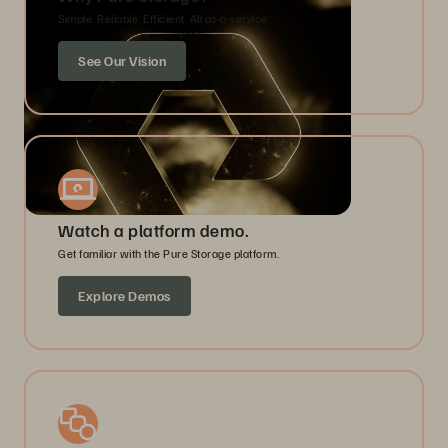
Simple. Reliable. Efficient. All as-a-service.
See Our Vision
Watch a platform demo.
Get familiar with the Pure Storage platform.
Explore Demos