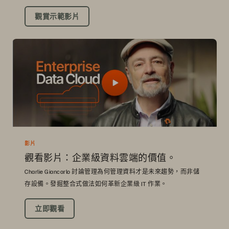
觀賞示範影片
影片
觀看影片：企業級資料雲端的價值。
Charlie Giancarlo 討論管理為何管理資料才是未來趨勢，而非儲
存設備。發掘整合式做法如何革新企業級 IT 作業。
立即觀看