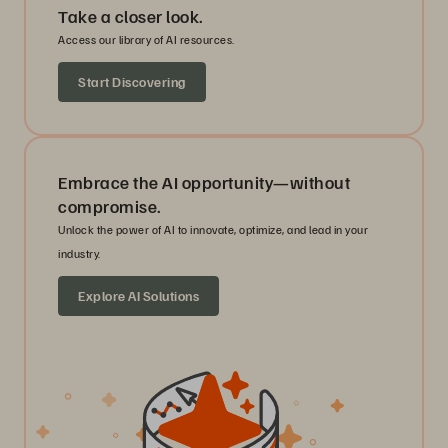
Take a closer look.
Access our library of AI resources.
Start Discovering
Embrace the AI opportunity—without
compromise.
Unlock the power of AI to innovate, optimize, and lead in your
industry.
Explore AI Solutions