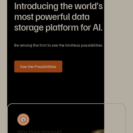
Introducing the world’s
most powerful data
storage platform for AI.
Be among the first to see the limitless possibilities.
See the Possibilities
Why Pure Storage?