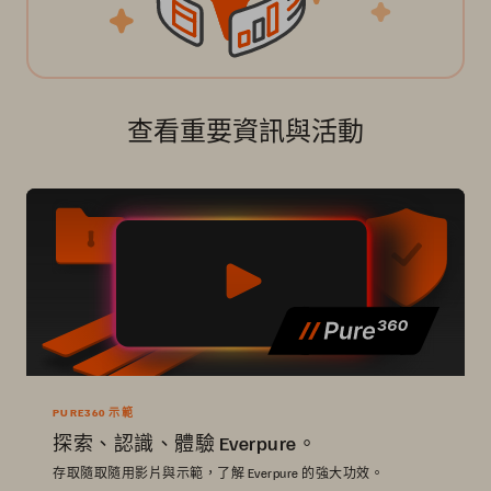
查看重要資訊與活動
PURE360 示範
探索、認識、體驗 Everpure。
存取隨取隨用影片與示範，了解 Everpure 的強大功效。