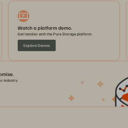
Watch a platform demo.
Get familiar with the Pure Storage platform.
Explore Demos
omise.
r industry.