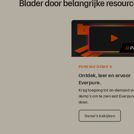
Blader door belangrijke resou
PURE360 DEMO’S
Ontdek, leer en ervaar
Everpure.
Krijg toegang tot on-demand vi
demo's om te zien wat Everpur
doen.
Demo’s bekijken