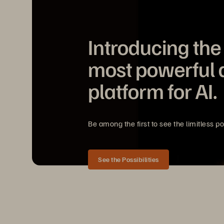
Introducing the
most powerful 
platform for AI.
Be among the first to see the limitless pos
See the Possibilities