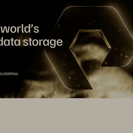
 world’s
data storage
sibilities.