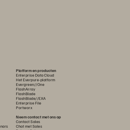
Platform en producten
Enterprise Data Cloud
Het Everpure-platform
Evergreen//One
FlashArray
FlashBlade
FlashBlade//EXA
Enterprise File
Portworx
Neem contact met ons op
Contact Sales
nars
Chat met Sales