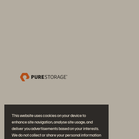
This website uses cookies on your device to
enhance site navigation, analyse site usage, and
deliver you advertisements based on your interests.
We do not collect or share your personal information