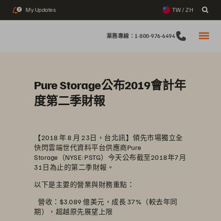
My Updates
TW / ZH
2
業務專線：1-800-976-6494
Pure Storage公布2019會計年
度第二季財報
【2018 年 8 月 23日，台北訊】領先市場獨立全
快閃雲端世代資料平台供應商Pure
Storage（NYSE: PSTG）今天公布截至2018年7月
31日為止的第二季財報。
以下是主要的營業與財務重點：
 營收：$3.089 億美元，成長 37%（較去年同
期），超越原先展望上限