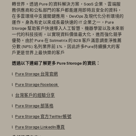
轉世界。透過 Pure 的資料解決方案，SaaS 企業、雲端服
務供應商和公私部門的客戶都能運用即時且安全的資料，
在多雲環境中支援關鍵應用、DevOps 及現代化分析環境的
運作。身為有史以來成長最快速的 IT 企業之一，Pure
Storage 幫助客戶快速導入人工智慧、機器學習以及未來新
一代的科技技術，以實現資料價值最大化，進而強化競爭
優勢。由於 Pure 在 Satmetrix 的 B2B 客戶滿意調查淨推薦
分數 (NPS) 名列業界前 1%，因此許多Pure持續擴大的客
戶更是世界上最快樂的客戶
透過以下連結了解更多 Pure Storage 的資訊：
l
Pure Storage 台灣官網
l
Pure Storage Facebook
l
台灣客戶的經驗分享
l
Pure Storage 部落格
l
Pure Storage 官方Twitter帳號
l
Pure Storage LinkedIn專頁