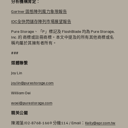
分析機構肯定：
Gartner 固態陣列魔力象限報告
IDC全快閃儲存陣列市場展望報告
Pure Storage、「P」標記及 FlashBlade 均為 Pure Storage,
Inc. 的 商標或註冊商標。本文中提及的所有其他商標或名
稱均屬於其擁有者所有。
###
媒體聯繫
Joy Lin
joy.lin@purestorage.com
William Oei
woei@purestorage.com
精英公關
陳湘蔆/02-8768-1669 分機114 / Email：
Kelly@epr.com.tw