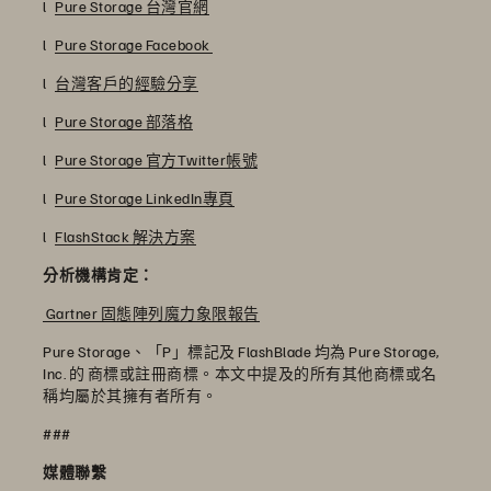
l
Pure Storage 台灣官網
l
Pure Storage Facebook
l
台灣客戶的經驗分享
l
Pure Storage 部落格
l
Pure Storage 官方Twitter帳號
l
Pure Storage LinkedIn專頁
l
FlashStack 解決方案
分析機構肯定：
Gartner 固態陣列魔力象限報告
Pure Storage、「P」標記及 FlashBlade 均為 Pure Storage,
Inc. 的 商標或註冊商標。本文中提及的所有其他商標或名
稱均屬於其擁有者所有。
###
媒體聯繫