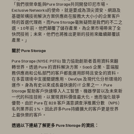
「我們很榮幸能與Pure Storage共同開發印尼市場。
Exclusive Networks的使命，就是要成為頂尖資安、網路及
基礎架構技術解決方案供應商在服務大大小小的企業客戶
時的首選代理商。而Pure Storage毫無疑問是我們的不二之
選。10年前，他們顛覆了儲存產業，為企業市場帶來了全
快閃技術；未來，他們也將推出更新的技術來繼續顛覆該
產業。」
關於 Pure Storage
Pure Storage (NYSE: PSTG) 致力協助創新者善用資料來翻
轉世界。透過 Pure 的資料解決方案，SaaS 企業、雲端服
務供應商和公私部門的客戶都能運用即時且安全的資料，
在多雲環境中支援關鍵應用、DevOps 及現代化分析環境的
運作。身為有史以來成長最快速的 IT 企業之一，Pure
Storage 幫助客戶快速導入人工智慧、機器學習以及未來新
一代的科技技術，以實現資料價值最大化，進而強化競爭
優勢。由於 Pure 在 B2B 客戶滿意調查淨推薦分數 （NPS）
名列業界前 1%，因此許多Pure持續擴大的客戶更是世界
上最快樂的客戶。
透過以下連結了解更多 Pure Storage 的資訊：