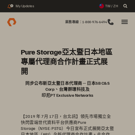
My Updates
TW / ZH
2
業務專線：1-800-976-6494
Pure Storage亞太暨日本地區
專屬代理商合作計畫正式展
開
同步公布新亞太暨日本代理商 ─ 日本SB C&S
Corp、台灣群環科技及
印尼PT Exclusive Networks
【2019 年 7月 17日，台北訊】領先市場獨立全
快閃雲端世代資料平台供應商Pure
Storage（NYSE: PSTG）今日宣布正式展開亞太暨
日本地區（APJ）全新代理商合作計畫。此合作