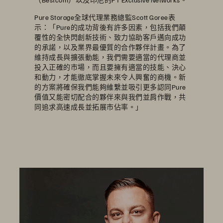
Pure Storage全球代理業務總監Scott Goree表
示：「Pure的成功背後有許多因素，包括我們顛
覆性的全快閃創新技術、致力協助客戶邁向成功
的承諾，以及業界最優質的合作夥伴計畫。為了
維持成長與擴張動能，我們需要適當的代理商並
投入正確的市場，而且要擁有適當的技能、決心
和動力，才能徹底掌握未來令人興奮的商機。新
的方案將確保我們能夠維繫並吸引更多認同Pure
價值又能密切配合的夥伴來與我們並肩作戰，共
同追求高速成長並拓展市佔率。」