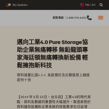
My Updates
TW / ZH
2
業務專線：1-800-976-6494
邁向工業4.0 Pure Storage協
助企業無痛轉移 無鉛龍頭專
家海廷頓無痛轉換新設備 輕
鬆擁抱新科技
資料減量比達4.3:1 系統備份及災難復原上線速
度快十倍
【2019 年 5月 23日，台北訊】工業4.0的時代來
臨，資料及數據的重要性大幅提升，製造商對於
資料儲存設備和企業系統的效能需求也日益增