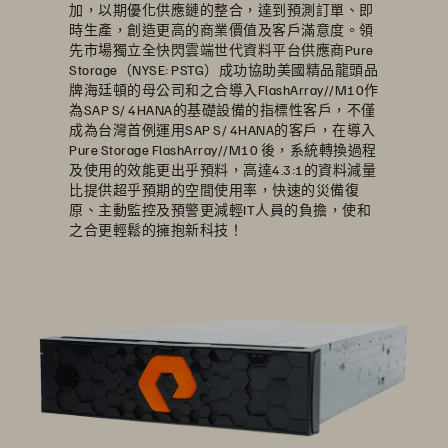
加，以期優化供應鏈的整合，達到預測訂單、即
時生產，創造更高的商業價值及客戶滿意度。領
先市場獨立全快閃雲端世代資料平台供應商Pure
Storage（NYSE: PSTG）成功協助美國精品龍頭品
牌海廷頓的母公司和之合導入FlashArray//M10作
為SAP S/ 4HANA的基礎設備的指標性客戶，不僅
成為台灣首例運用SAP S/ 4HANA的客戶，在導入
Pure Storage FlashArray//M10 後，系統轉換過程
及使用的效能更出乎預料，高達4.3:1的資料減量
比提供超乎預期的空間使用率，快速的災備復
原、主動監控及預警更減輕IT人員的負擔，使和
之合更輕鬆的擁抱新科技！