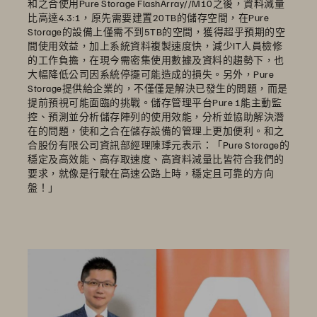
和之合使用Pure Storage FlashArray//M10之後，資料減量
比高達4.3:1，原先需要建置20TB的儲存空間，在Pure
Storage的設備上僅需不到5TB的空間，獲得超乎預期的空
間使用效益，加上系統資料複製速度快，減少IT人員檢修
的工作負擔，在現今需密集使用數據及資料的趨勢下，也
大幅降低公司因系統停擺可能造成的損失。另外，Pure
Storage提供給企業的，不僅僅是解決已發生的問題，而是
提前預視可能面臨的挑戰。儲存管理平台Pure 1能主動監
控、預測並分析儲存陣列的使用效能，分析並協助解決潛
在的問題，使和之合在儲存設備的管理上更加便利。和之
合股份有限公司資訊部經理陳㻑元表示：「Pure Storage的
穩定及高效能、高存取速度、高資料減量比皆符合我們的
要求，就像是行駛在高速公路上時，穩定且可靠的方向
盤！」