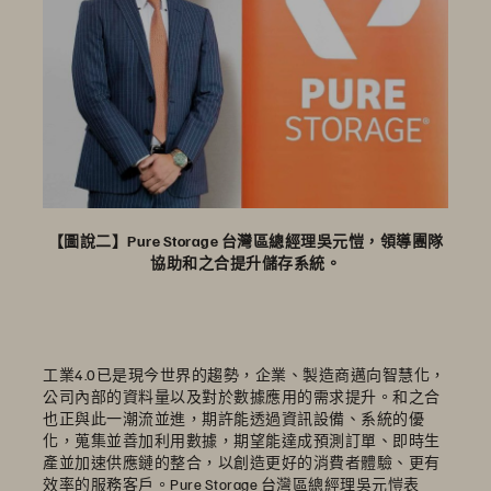
【圖說二】Pure Storage 台灣區總經理吳元愷，領導團隊
協助和之合提升儲存系統。
工業4.0已是現今世界的趨勢，企業、製造商邁向智慧化，
公司內部的資料量以及對於數據應用的需求提升。和之合
也正與此一潮流並進，期許能透過資訊設備、系統的優
化，蒐集並善加利用數據，期望能達成預測訂單、即時生
產並加速供應鏈的整合，以創造更好的消費者體驗、更有
效率的服務客戶。Pure Storage 台灣區總經理吳元愷表