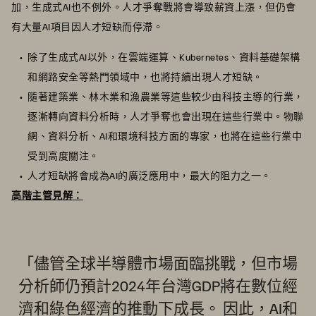
加，生成式AI也不例外。人才爭奪戰將會導致薪資上漲，但仍會
有大量AI項目因人才短缺而停滯。
除了生成式AI以外，在雲端運算、Kubernetes、資料基礎架構
和網路安全等熱門領域中，也將持續出現人才短缺。
隨著建築業、林木業和漁農業等這些較少由科技主導的行業，
逐漸轉向資料分析時，人才爭奪也會出現在這些行業中。物聯
網、資料分析、AI和環境科技方面的專家，也將在這些行業中
受到高度關注。
人才短缺將會成為AI的廣泛應用中，最大的阻力之一。
高階主管見解：
「儘管全球半導體市場面臨挑戰，但市場
分析師仍預計2024年台灣GDP將在數位經
濟和綠色經濟的推動下成長。 因此，AI和