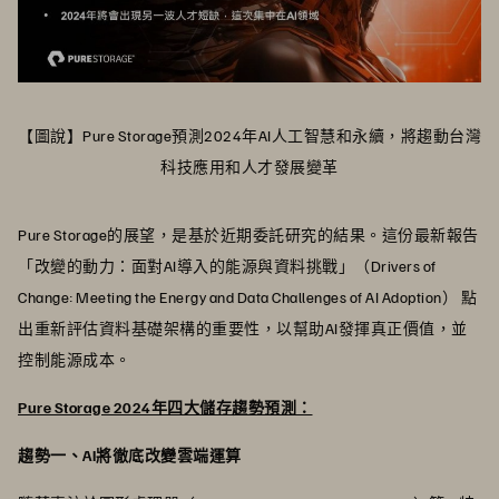
【圖說】Pure Storage預測2024年AI人工智慧和永續，將趨動台灣
科技應用和人才發展變革
Pure Storage的展望，是基於近期委託研究的結果。這份最新報告
「改變的動力：面對AI導入的能源與資料挑戰」（Drivers of
Change: Meeting the Energy and Data Challenges of AI Adoption） 點
出重新評估資料基礎架構的重要性，以幫助AI發揮真正價值，並
控制能源成本。
Pure Storage 2024年四大儲存趨勢預測：
趨勢一、AI將徹底改變雲端運算