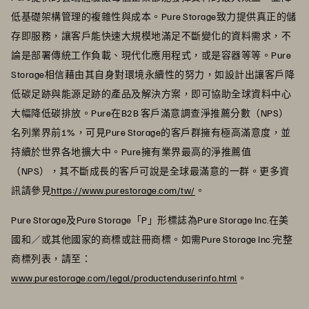
低基礎架構管理的複雜性與成本。Pure Storage致力提供真正的儲
存即服務，讓客戶能快速大規模地滿足不斷變化的資料需求，不
論是部署傳統工作負載、現代化應用程式，或是容器等等。Pure
Storage相信藉由其自身對環境永續性的努力，如設計出讓客戶降
低碳足跡與能源足跡的產品及解決方案，即可協助全球資料中心
大幅降低碳排放。Pure在B2B 客戶滿意調查淨推薦分數（NPS）
名列業界前1%，可見Pure Storage的客戶群擁有極高滿意度，並
持續於世界各地擴大中。Pure擁有業界最高的淨推薦值
（NPS），其不斷成長的客戶可說是全球最滿意的一群。更多資
訊請參見
https://www.purestorage.com/tw/
。
Pure Storage及Pure Storage「P」形標誌為Pure Storage Inc.在美
國和／或其他國家的商標或註冊商標。如需Pure Storage Inc.完整
商標列表，請至：
www.purestorage.com/legal/productenduserinfo.html
。