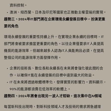
資料控制。
澳洲、紐西蘭、日本及印尼等國家也正推動主權雲端的實現。
趨勢三、2024年IT部門將在企業環境永續發展目標中，扮演更重
要的角色
環境永續發展的重要性持續上升，在實現企業永續的目標時，IT
部門將會被要求擔當更重要的角色。以往企業僅要求IT人員提高
機房的能源效率，但越來越多人認為IT人員能夠且必須，在提高
整個公司的能源效率方面發揮作用。
企業的技術長、數位長和永續長在未來將會強化彼此間的合
作，以確保IT能在永續發展的目標中達到最大的效益。
IT 在未來將透過軟體標準化，發揮實質的影響力。資料顯示，
90%的能源都浪費在低效率的軟體上。
趨勢四、2024年將會出現另一波人才短缺，這次集中在AI領域
每當新科技出現時，對新科技領域人才及技術的需求將急遽增