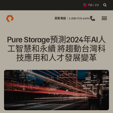
TW / ZH
業務專線：1-800-976-6494
Pure Storage預測2024年AI人
工智慧和永續 將趨動台灣科
技應用和人才發展變革