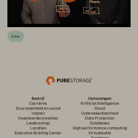
Video
Bedrijf
Oplossingen
Carrières
Artificial Intelligence
Duurzaamheid en social
Cloud
impact
Cyberweerbaarheid
Investeerdersrelaties
Data Protection
Leiderschap
Databases
Locaties
High performance computing
Executive Briefing Center
Virtualisatie
Sectoren