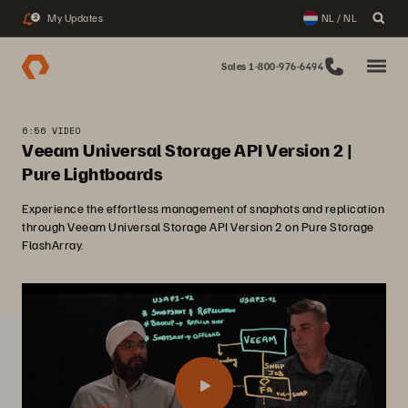
My Updates
NL / NL
2
Sales 1-800-976-6494
6:56 VIDEO
Veeam Universal Storage API Version 2 |
Pure Lightboards
Experience the effortless management of snaphots and replication
through Veeam Universal Storage API Version 2 on Pure Storage
FlashArray.