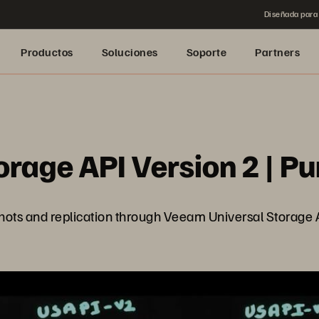
Diseñada para 
Productos
Soluciones
Soporte
Partners
rage API Version 2 | Pu
ots and replication through Veeam Universal Storage A