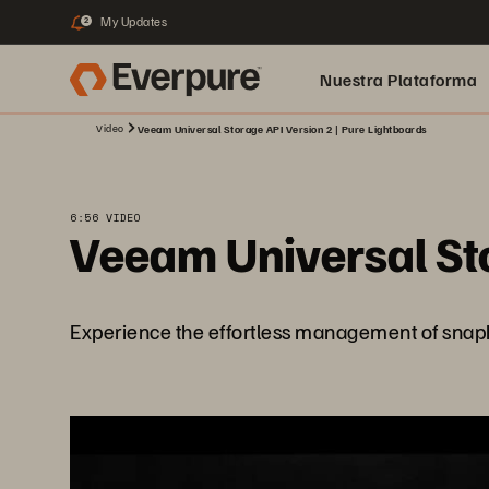
My Updates
2
Nuestra Plataforma
Video
Veeam Universal Storage API Version 2 | Pure Lightboards
pure.ai
6:56 VIDEO
Veeam Universal Sto
Experience the effortless management of snaph