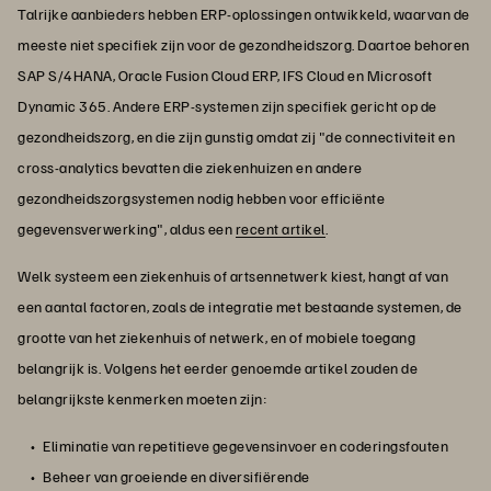
Talrijke aanbieders hebben ERP-oplossingen ontwikkeld, waarvan de
meeste niet specifiek zijn voor de gezondheidszorg. Daartoe behoren
SAP S/4HANA, Oracle Fusion Cloud ERP, IFS Cloud en Microsoft
Dynamic 365. Andere ERP-systemen zijn specifiek gericht op de
gezondheidszorg, en die zijn gunstig omdat zij "de connectiviteit en
cross-analytics bevatten die ziekenhuizen en andere
gezondheidszorgsystemen nodig hebben voor efficiënte
gegevensverwerking", aldus een
recent artikel
.
Welk systeem een ziekenhuis of artsennetwerk kiest, hangt af van
een aantal factoren, zoals de integratie met bestaande systemen, de
grootte van het ziekenhuis of netwerk, en of mobiele toegang
belangrijk is. Volgens het eerder genoemde artikel zouden de
belangrijkste kenmerken moeten zijn:
Eliminatie van repetitieve gegevensinvoer en coderingsfouten
Beheer van groeiende en diversifiërende