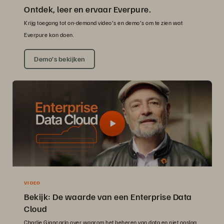
Ontdek, leer en ervaar Everpure.
Krijg toegang tot on-demand video's en demo's om te zien wat
Everpure kan doen.
Demo’s bekijken
VIDEO
Bekijk: De waarde van een Enterprise Data
Cloud
Charlie Giancarlo over waarom het beheren van data en niet opslag