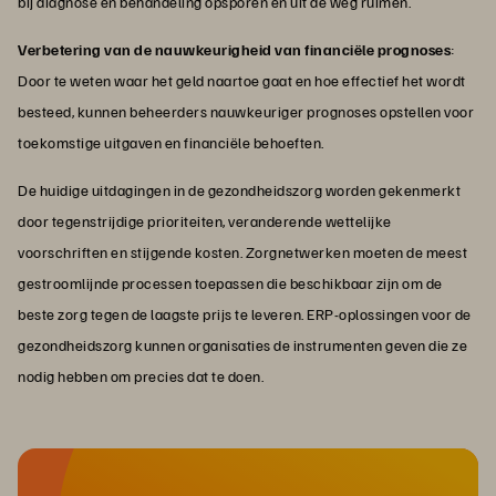
bij diagnose en behandeling opsporen en uit de weg ruimen.
Verbetering van de nauwkeurigheid van financiële prognoses
:
Door te weten waar het geld naartoe gaat en hoe effectief het wordt
besteed, kunnen beheerders nauwkeuriger prognoses opstellen voor
toekomstige uitgaven en financiële behoeften.
De huidige uitdagingen in de gezondheidszorg worden gekenmerkt
door tegenstrijdige prioriteiten, veranderende wettelijke
voorschriften en stijgende kosten. Zorgnetwerken moeten de meest
gestroomlijnde processen toepassen die beschikbaar zijn om de
beste zorg tegen de laagste prijs te leveren. ERP-oplossingen voor de
gezondheidszorg kunnen organisaties de instrumenten geven die ze
nodig hebben om precies dat te doen.