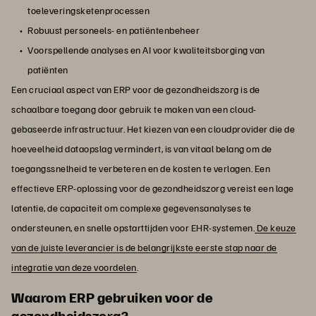
toeleveringsketenprocessen
Robuust personeels- en patiëntenbeheer
Voorspellende analyses en AI voor kwaliteitsborging van
patiënten
Een cruciaal aspect van ERP voor de gezondheidszorg is de
schaalbare toegang door gebruik te maken van een cloud-
gebaseerde infrastructuur. Het kiezen van een cloudprovider die de
hoeveelheid dataopslag vermindert, is van vitaal belang om de
toegangssnelheid te verbeteren en de kosten te verlagen. Een
effectieve ERP-oplossing voor de gezondheidszorg vereist een lage
latentie, de capaciteit om complexe gegevensanalyses te
ondersteunen, en snelle opstarttijden voor EHR-systemen.
De keuze
van de juiste leverancier is de belangrijkste eerste stap naar de
integratie van deze voordelen
.
Waarom ERP gebruiken voor de
gezondheidszorg?