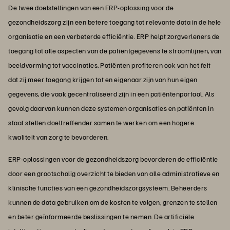
De twee doelstellingen van een ERP-oplossing voor de
gezondheidszorg zijn een betere toegang tot relevante data in de hele
organisatie en een verbeterde efficiëntie. ERP helpt zorgverleners de
toegang tot alle aspecten van de patiëntgegevens te stroomlijnen, van
beeldvorming tot vaccinaties. Patiënten profiteren ook van het feit
dat zij meer toegang krijgen tot en eigenaar zijn van hun eigen
gegevens, die vaak gecentraliseerd zijn in een patiëntenportaal. Als
gevolg daarvan kunnen deze systemen organisaties en patiënten in
staat stellen doeltreffender samen te werken om een hogere
kwaliteit van zorg te bevorderen.
ERP-oplossingen voor de gezondheidszorg bevorderen de efficiëntie
door een grootschalig overzicht te bieden van alle administratieve en
klinische functies van een gezondheidszorgsysteem. Beheerders
kunnen de data gebruiken om de kosten te volgen, grenzen te stellen
en beter geïnformeerde beslissingen te nemen. De artificiële