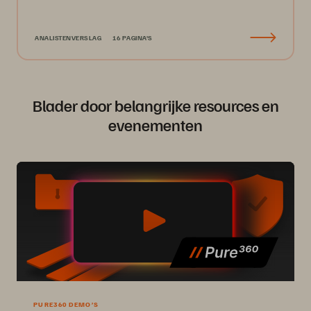
ANALISTENVERSLAG
16 PAGINA'S
Blader door belangrijke resources en
evenementen
PURE360 DEMO’S