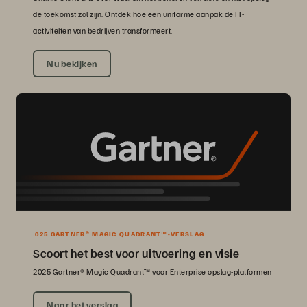
de toekomst zal zijn. Ontdek hoe een uniforme aanpak de IT-
activiteiten van bedrijven transformeert.
Nu bekijken
.025 GARTNER® MAGIC QUADRANT™-VERSLAG
Scoort het best voor uitvoering en visie
2025 Gartner® Magic Quadrant™ voor Enterprise opslag-platformen
Naar het verslag