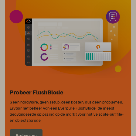
Probeer FlashBlade
Geen hardware, geen setup, geen kosten, dus geen problemen.
Ervaar het beheer van een Everpure FlashBlade: de meest
geavanceerde oplossing op de markt voor native scale-out file-
en objectstorage.
Probeer nu