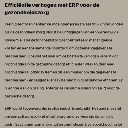
Efficiëntie verhogen met ERP voor de
gezondheidszorg
Weinig sectoren hebben de afgelopen jaren zoveel druk ondervonden
als de gezondheidszorg. Naast de uitdagingen van een wereldwijde
pandemie is de gezondheidszorg geconfronteerd met stijgende
kosten en een toenemende noodzaak om patiëntengegevens te
beschermen. Hoewel het doel om de kosten te verlagen vereist dat
organisaties in de gezondheidszorg efficiënter werken, zien veel
organisaties silodatasystemen als een manier om die gegevens te
beschermen - en silogegevenssystemen zijn allesbehalve efficiënt. Er
is echter een oplossing: enterprise resource planning (ERP) voor de
gezondheidszorg.
ERP wordt tegenwoordig in elke industrie gebruikt. Het gaat meestal
om een softwarepakket of software-as-a-service die data in alle
bedrijfssystemen samenbrengt en centraliseert, van boekhouding tot