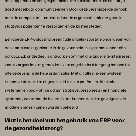
een lappendeken van gespecialiseerde subsystemen die niet altijd
goed met elkaar communiceerden. Door deze versnipperde aanpak
nam de complexiteit toe, waardoor de organisatie minder goed in
staat was patiënten te verzorgen en de kosten stegen.
Een goede ERP-oplossing brengt alle ongelijksoortige onderdelen van
een complexe organisatie in de gezondheidszorg samen onder één
paraplu. Elk onderdeel is ontworpen om met alle andere te integreren,
zodat zorgverleners gemakkelijk en ongehinderd toegang hebben tot
alle gegevens in de hele organisatie. Met dit alles-in-één systeem
kunnen data worden uitgewisseld tussen patiënt- en klinische
systemen en back-office administratieve, personeels- en financiële
systemen, waardoor de kosten beter kunnen worden gevolgd en de
middelen beter kunnen worden beheerd.
Wat is het doel van het gebruik van ERP voor
de gezondheidszorg?