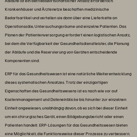
Abläufe ist ein betriebswirtschaftlicher Ansatz erforderlich.
Krankenhäuser und Ärztenetze beschaffen medizinische
Bedarfsartikel und verteilen sie dann über eine Lieferkette an
Operationssäle, Untersuchungsräume und einzelne Patienten. Das
Planen der Patientenversorgung erfordert einen logistischen Ansatz,
bei dem die Verfügbarkeit der Gesundheitsdienstleister, die Planung
der Abläufe und die Reservierung von Geräten entscheidende
Komponenten sind.
ERP für das Gesundheitswesen ist eine natürliche Weiterentwicklung
dieses systematischen Ansatzes. Trotz der einzigartigen
Eigenschaften des Gesundheitswesens ist es nach wie vor auf
Kostenmanagement und Dateneinblicke bis hinunter zur einzelnen
Einheit angewiesen, unabhängig davon, ob es sich bei dieser Einheit
um ein chirurgisches Gerät, einen Bildgebungsbericht oder einen
Patienten handelt. ERP-Lösungen für das Gesundheitswesen bieten
eine Möglichkeit, die Funktionsweise dieser Prozesse zu verbessern.