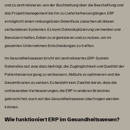
und zu zentralisieren, von der Buchhaltung über die Beschaffung und
das Projektmanagement bis hin zu Lieferkettenvorgängen. ERP
ermöglicht einen reibungslosen Datenfluss zwischen all diesen
verbundenen Systemen. Es kann Datenduplizierung vermeiden und
Benutzern helfen, Daten zu organisieren und zu nutzen, um im
gesamten Unternehmen Entscheidungen zu treffen.
Im Gesundheitswesen bricht ein zentralisiertes ERP-System
Datensilos auf, was dazu beiträgt, die Zugänglichkeit und Qualität der
Patientenversorgung zu verbessern, Abläufe zu optimieren und die
Gesamtkosten zu senken. Es besteht kein Zweifel daran, dass die
umfassenden Verbesserungen, die ERP in anderen Branchen
gebracht hat, auch auf das Gesundheitswesen übertragen werden
können.
Wie funktioniert ERP im Gesundheitswesen?