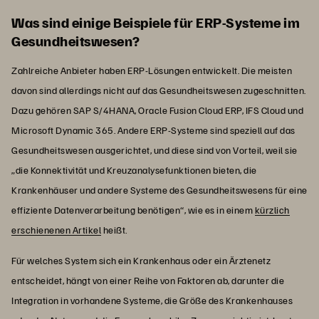
Was sind einige Beispiele für ERP-Systeme im
Gesundheitswesen?
Zahlreiche Anbieter haben ERP-Lösungen entwickelt. Die meisten
davon sind allerdings nicht auf das Gesundheitswesen zugeschnitten.
Dazu gehören SAP S/4HANA, Oracle Fusion Cloud ERP, IFS Cloud und
Microsoft Dynamic 365. Andere ERP-Systeme sind speziell auf das
Gesundheitswesen ausgerichtet, und diese sind von Vorteil, weil sie
„die Konnektivität und Kreuzanalysefunktionen bieten, die
Krankenhäuser und andere Systeme des Gesundheitswesens für eine
effiziente Datenverarbeitung benötigen“, wie es in einem
kürzlich
erschienenen Artikel
heißt.
Für welches System sich ein Krankenhaus oder ein Ärztenetz
entscheidet, hängt von einer Reihe von Faktoren ab, darunter die
Integration in vorhandene Systeme, die Größe des Krankenhauses