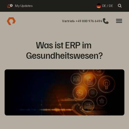
My Updates
DE / DE
2
Vertrieb: +49 800 976 6494
Was ist ERP im 
Gesundheitswesen?