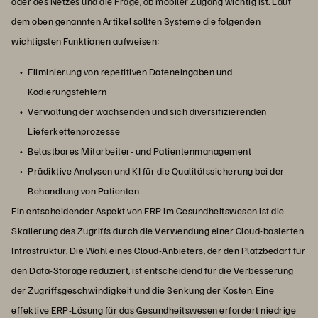
oder des Netzes und die Frage, ob mobiler Zugang wichtig ist. Laut
dem oben genannten Artikel sollten Systeme die folgenden
wichtigsten Funktionen aufweisen:
Eliminierung von repetitiven Dateneingaben und
Kodierungsfehlern
Verwaltung der wachsenden und sich diversifizierenden
Lieferkettenprozesse
Belastbares Mitarbeiter- und Patientenmanagement
Prädiktive Analysen und KI für die Qualitätssicherung bei der
Behandlung von Patienten
Ein entscheidender Aspekt von ERP im Gesundheitswesen ist die
Skalierung des Zugriffs durch die Verwendung einer Cloud-basierten
Infrastruktur. Die Wahl eines Cloud-Anbieters, der den Platzbedarf für
den Data-Storage reduziert, ist entscheidend für die Verbesserung
der Zugriffsgeschwindigkeit und die Senkung der Kosten. Eine
effektive ERP-Lösung für das Gesundheitswesen erfordert niedrige