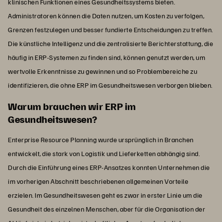
klinischen Funktionen eines Gesundheitssystems bieten.
Administratoren können die Daten nutzen, um Kosten zu verfolgen,
Grenzen festzulegen und besser fundierte Entscheidungen zu treffen.
Die künstliche Intelligenz und die zentralisierte Berichterstattung, die
häufig in ERP-Systemen zu finden sind, können genutzt werden, um
wertvolle Erkenntnisse zu gewinnen und so Problembereiche zu
identifizieren, die ohne ERP im Gesundheitswesen verborgen blieben.
Warum brauchen wir ERP im
Gesundheitswesen?
Enterprise Resource Planning wurde ursprünglich in Branchen
entwickelt, die stark von Logistik und Lieferketten abhängig sind.
Durch die Einführung eines ERP-Ansatzes konnten Unternehmen die
im vorherigen Abschnitt beschriebenen allgemeinen Vorteile
erzielen. Im Gesundheitswesen geht es zwar in erster Linie um die
Gesundheit des einzelnen Menschen, aber für die Organisation der