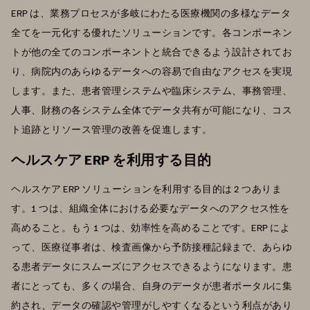
ERP は、業務プロセスが多岐にわたる医療機関の多様なデータ
全てを一元化する優れたソリューションです。各コンポーネン
トが他の全てのコンポーネントと統合できるよう設計されてお
り、病院内のあらゆるデータへの容易で自由なアクセスを実現
します。また、患者管理システムや臨床システム、事務管理、
人事、財務の各システム全体でデータ共有が可能になり、コス
ト追跡とリソース管理の改善を促進します。
ヘルスケア ERP を利用する目的
ヘルスケア ERP ソリューションを利用する目的は 2 つありま
す。1 つは、組織全体における必要なデータへのアクセス性を
高めること。もう 1 つは、効率性を高めることです。ERP によ
って、医療従事者は、検査画像から予防接種記録まで、あらゆ
る患者データにスムーズにアクセスできるようになります。患
者にとっても、多くの場合、自身のデータが患者ポータルに集
約され、データの確認や管理がしやすくなるという利点があり