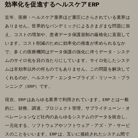
効率化を促進するヘルスケア ERP
近年、医療・ヘルスケア業界ほど重圧にさらされている業界は
ありません。世界的なパンデミックによるさまざまな問題に加
え、コストの増加や、患者データ保護規制の厳格化に直面して
います。コスト削減のために効率化の推進が求められるなか
で、多くの医療機関はデータ保護の強化に伴うデータ・システ
ムのサイロ化を目の当たりにしています。サイロ化したシステ
ムは非効率以外の何ものでもありません。この問題を解決して
くれるのが、ヘルスケア・エンタープライズ・リソース・プラ
ンニング（ERP）です。
現在、ERP はあらゆる業界で利用されています。ERP とは一般
的に、財務、調達、プロジェクト管理、サプライチェーン・オ
ペレーションなど社内のあらゆるシステムのデータを統合し、
一元化する、ソフトウェアやソフトウェア・アズ・ア・サービ
スのことをいいます。ERP は、互いに接続されたシステム間で