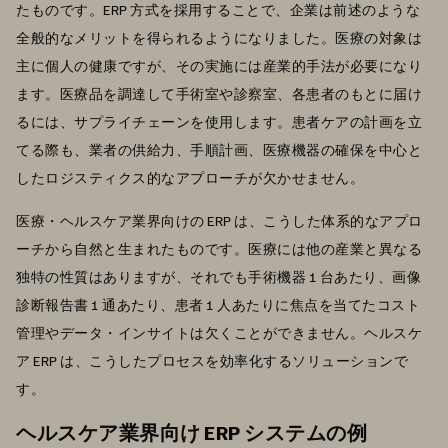
たものです。ERP 方式を採用することで、企業は前述のような
全般的なメリットを得られるようになりました。医療の対象は
主に個人の健康ですが、その実施には産業的手法が必要になり
ます。医療品を調達して手術室や診察室、各患者のもとに届け
るには、サプライチェーンを使用します。患者ケアの計画を立
てる際も、業者の供給力、手順計画、医療機器の確保を中心と
したロジスティクス的なアプローチが欠かせません。
医療・ヘルスケア業界向けの ERP は、こうした体系的なアプロ
ーチから自然と生まれたものです。医療には他の産業と異なる
独特の性質はありますが、それでも手術機器 1 台あたり、画像
診断報告書 1 通あたり、患者 1 人あたりに焦点を当てたコスト
管理やデータ・インサイトは欠くことができません。ヘルスケ
ア ERP は、こうしたプロセスを効率化するソリューションで
す。
ヘルスケア業界向け ERP システムの例