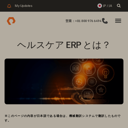
My Updates
JP / JA
営業：+81 800 976 6494
ヘルスケア ERP とは？
※このページの内容が日本語である場合は、機械翻訳システムで翻訳したもので
す。