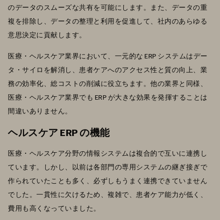
のデータのスムーズな共有を可能にします。また、データの重
複を排除し、データの整理と利用を促進して、社内のあらゆる
意思決定に貢献します。
医療・ヘルスケア業界において、一元的な ERP システムはデー
タ・サイロを解消し、患者ケアへのアクセス性と質の向上、業
務の効率化、総コストの削減に役立ちます。他の業界と同様、
医療・ヘルスケア業界でも ERP が大きな効果を発揮することは
間違いありません。
ヘルスケア ERP の機能
医療・ヘルスケア分野の情報システムは複合的で互いに連携し
ています。しかし、以前は各部門の専用システムの継ぎ接ぎで
作られていたことも多く、必ずしもうまく連携できていません
でした。一貫性に欠けるため、複雑で、患者ケア能力が低く、
費用も高くなっていました。