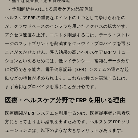
堅牢な従業員・患者管理機能
予測解析や AI による患者ケアの品質保証
ヘルスケア ERP の重要なポイントの 1 つとして挙げられるの
が、クラウドベースのインフラを用いたアクセスの拡大です。
アクセス速度を上げ、コストを削減するには、データ・ストレ
ージのフットプリントを削減するクラウド・プロバイダを選ぶ
ことが欠かせません。導入効果の高いヘルスケア ERP ソリュー
ションといえるためには、低レイテンシ―、複雑なデータ分析
に対応できる能力、電子健康記録（EHR）システムの迅速な起
動などの特長が求められます。これらの特長を実現するには、
まず適切なプロバイダを選ぶことが肝心です。
医療・ヘルスケア分野で ERP を用いる理由
医療機関が ERP システムを利用するのは、医療従事者と患者双
方にとってよりよい結果を出すためです。ヘルスケア ERP ソリ
ューションには、以下のような大きなメリットがあります。