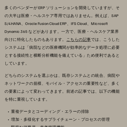
多くのベンダーが ERP ソリューションを開発していますが、そ
の大半は医療・ヘルスケア専用ではありません。例えば、SAP
S/4HANA、Oracle Fusion Cloud ERP、IFS Cloud、Microsoft
Dynamic 365 などがあります。一方で、医療・ヘルスケア業界
向けに特化したものもあります。
こちらの記事
では、こうした
システムは「病院などの医療機関が効率的なデータ処理に必要
とする接続性と横断分析機能を備えている」ため便利であると
しています。
どちらのシステムを選ぶかは、既存システムとの統合、病院や
ネットワークの規模、モバイル・アクセスの重要性など、多く
の要素によって変わってきます。前述の記事では、以下の機能
を特に重視しています。
重複データとコーディング・エラーの排除
増加・多様化するサプライチェーン・プロセスの管理