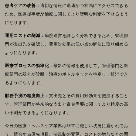
患者ケアの改善：
適切な情報に迅速かつ容易にアクセスできる
ため、医療従事者が治療に関してより賢明な判断を下せるよう
になります。
運用コストの削減：
病院運営を詳しく分析できるため、管理部
門が支出先を確認し、費用対効果の低い点の解決に取り組める
ようになります。
医療プロセスの効率化：
最新の情報を使用して、管理部門と医
療部門の双方が診断・治療のボトルネックを特定し、解消でき
るようになります。
財務予測の精度向上：
支出先とその費用対効果を把握すること
で、管理部門が将来的な支出と資金需要に関してより精度の高
い予測ができるようになります。
今日の医療・ヘルスケア業界は非常に厳しい状況に置かれてお
り、競合する優先項目、法規制の変更、コストの増加などの問