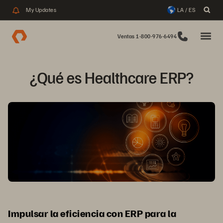
My Updates
LA / ES
Ventas 1-800-976-6494
¿Qué es Healthcare ERP?
Impulsar la eficiencia con ERP para la