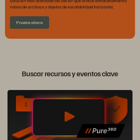
solución más avanzada del sector que ofrece almacenamiento
nativo de archivos y objetos de escalabilidad horizontal.
Pruebe ahora
Buscar recursos y eventos clave