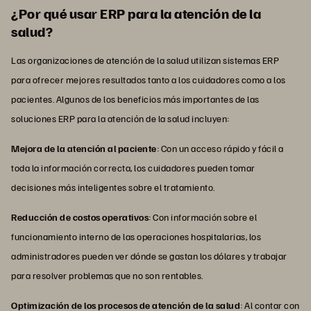
¿Por qué usar ERP para la atención de la
salud?
Las organizaciones de atención de la salud utilizan sistemas ERP
para ofrecer mejores resultados tanto a los cuidadores como a los
pacientes. Algunos de los beneficios más importantes de las
soluciones ERP para la atención de la salud incluyen:
Mejora de la atención al paciente
: Con un acceso rápido y fácil a
toda la información correcta, los cuidadores pueden tomar
decisiones más inteligentes sobre el tratamiento.
Reducción de costos operativos
: Con información sobre el
funcionamiento interno de las operaciones hospitalarias, los
administradores pueden ver dónde se gastan los dólares y trabajar
para resolver problemas que no son rentables.
Optimización de los procesos de atención de la salud
: Al contar con