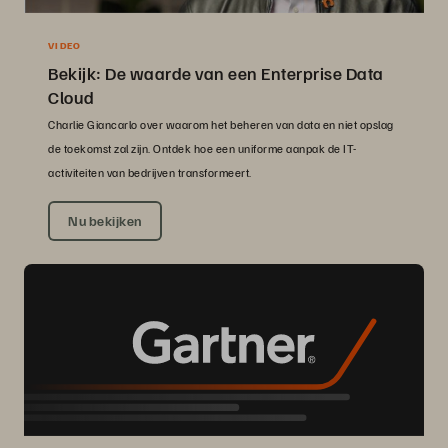
VIDEO
Bekijk: De waarde van een Enterprise Data
Cloud
Charlie Giancarlo over waarom het beheren van data en niet opslag
de toekomst zal zijn. Ontdek hoe een uniforme aanpak de IT-
activiteiten van bedrijven transformeert.
Nu bekijken