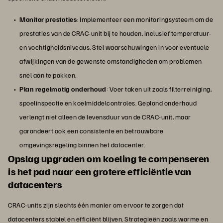
Monitor prestaties
: Implementeer een monitoringsysteem om de
prestaties van de CRAC-unit bij te houden, inclusief temperatuur-
en vochtigheidsniveaus. Stel waarschuwingen in voor eventuele
afwijkingen van de gewenste omstandigheden om problemen
snel aan te pakken.
Plan regelmatig onderhoud
: Voer taken uit zoals filterreiniging,
spoelinspectie en koelmiddelcontroles. Gepland onderhoud
verlengt niet alleen de levensduur van de CRAC-unit, maar
garandeert ook een consistente en betrouwbare
omgevingsregeling binnen het datacenter.
Opslag upgraden om koeling te compenseren
is het pad naar een grotere efficiëntie van
datacenters
CRAC-units zijn slechts één manier om ervoor te zorgen dat
datacenters stabiel en efficiënt blijven. Strategieën zoals warme en