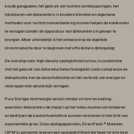
koude gangpaden, het gebruik van luchtstroombesparingen, het
lokaliseren van datacenters in koudere klimaten en algemene
methoden voor luchtstroomverbetering kunnen helpen de koelkosten
te verlagen zonder de apparatuur van datacenters in gevaar te
brengen. Maar uiteindelijk is het antwoord op de algehele
stroomreductie door te beginnen met efficiëntere dataopslag.
De overstap naar high-density opslaginfrastructuur, in combinatie
met het gebruik van datareductietechnologieën zoals compressie en
deduplicatie, kan de aanschafkosten en het verbruik van energie en
vloeroppervlak aanzienlijk verlagen.
Pure Storage-technologie vereist minder stroom en koeling,
waardoor datacenters de impact op het milieu kunnen verminderen
en bedrijven de koolstofvoetafdruk kunnen verkleinen in het licht van
exponentiële groei. Onze opslagapparaten, DirectFlash ® Modules
(DFM's) genaamd, leveren een opslagdichtheid die twee tot drie keer