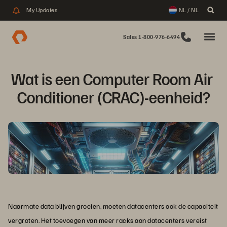
My Updates
NL / NL
Sales 1-800-976-6494
Wat is een Computer Room Air 
Conditioner (CRAC)-eenheid?
Naarmate data blijven groeien, moeten datacenters ook de capaciteit
vergroten. Het toevoegen van meer racks aan datacenters vereist