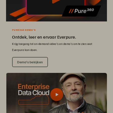
PURE360 DEMO’S
Ontdek, leer en ervaar Everpure.
Krijg toegang tot on-demand video's en demo's om te zien wat
Everpure kan doen.
Demo’s bekijken