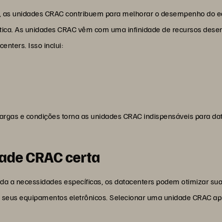
s, as unidades CRAC contribuem para melhorar o desempenho do e
gética. As unidades CRAC vêm com uma infinidade de recursos desen
enters. Isso inclui:
cargas e condições torna as unidades CRAC indispensáveis para d
dade CRAC certa
da a necessidades específicas, os datacenters podem otimizar sua 
 de seus equipamentos eletrônicos. Selecionar uma unidade CRAC a