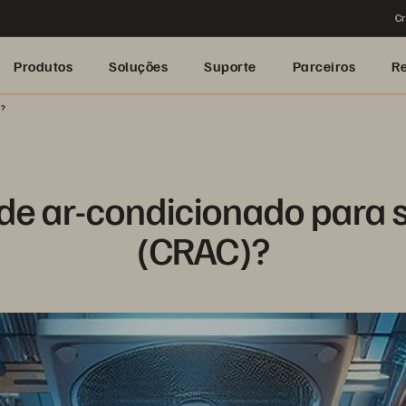
Cr
Produtos
Soluções
Suporte
Parceiros
R
t?
de ar-condicionado para 
(CRAC)?