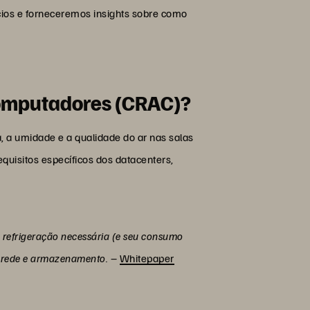
cios e forneceremos insights sobre como
computadores (CRAC)?
 a umidade e a qualidade do ar nas salas
quisitos específicos dos datacenters,
e refrigeração necessária (e seu consumo
, rede e armazenamento.
–
Whitepaper