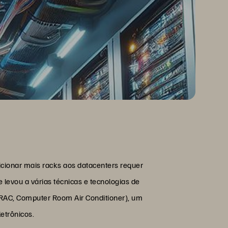
ionar mais racks aos datacenters requer
 levou a várias técnicas e tecnologias de
CRAC, Computer Room Air Conditioner), um
letrônicos.