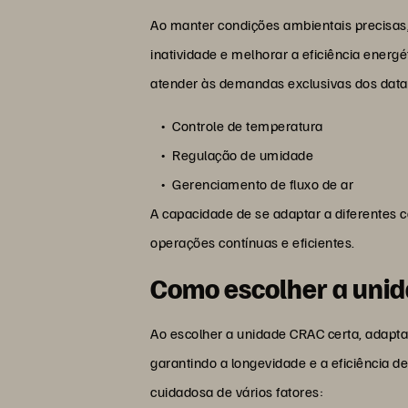
Ao manter condições ambientais precisa
inatividade e melhorar a eficiência ener
atender às demandas exclusivas dos datac
Controle de temperatura
Regulação de umidade
Gerenciamento de fluxo de ar
A capacidade de se adaptar a diferentes 
operações contínuas e eficientes.
Como escolher a uni
Ao escolher a unidade CRAC certa, adapta
garantindo a longevidade e a eficiência
cuidadosa de vários fatores: