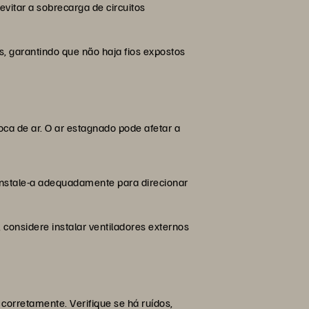
evitar a sobrecarga de circuitos
s, garantindo que não haja fios expostos
oca de ar. O ar estagnado pode afetar a
 instale-a adequadamente para direcionar
, considere instalar ventiladores externos
corretamente. Verifique se há ruídos,