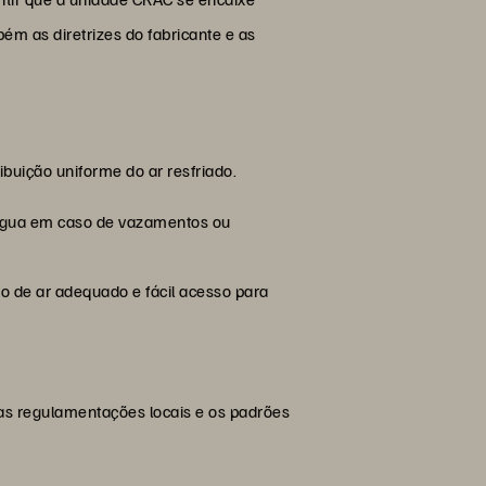
ém as diretrizes do fabricante e as
buição uniforme do ar resfriado.
 água em caso de vazamentos ou
xo de ar adequado e fácil acesso para
m as regulamentações locais e os padrões