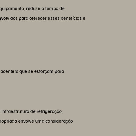
quipamento, reduzir o tempo de
volvidos para oferecer esses benefícios e
atacenters que se esforçam para
infraestrutura de refrigeração,
propriada envolve uma consideração