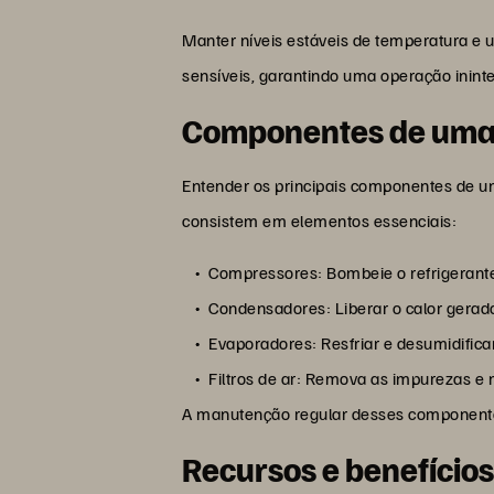
Manter níveis estáveis de temperatura e
sensíveis, garantindo uma operação ininte
Componentes de uma
Entender os principais componentes de u
consistem em elementos essenciais:
Compressores: Bombeie o refrigerant
Condensadores: Liberar o calor gerad
Evaporadores: Resfriar e desumidificar
Filtros de ar: Remova as impurezas e 
A manutenção regular desses componentes
Recursos e benefício