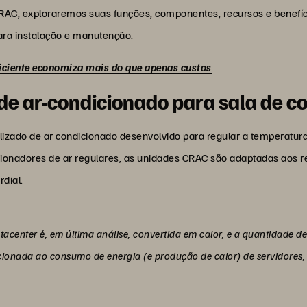
CRAC, exploraremos suas funções, componentes, recursos e benefí
para instalação e manutenção.
eficiente economiza mais do que apenas custos
de ar-condicionado para sala de 
ado de ar condicionado desenvolvido para regular a temperatura,
ionadores de ar regulares, as unidades CRAC são adaptadas aos re
rdial.
center é, em última análise, convertida em calor, e a quantidade d
acionada ao consumo de energia (e produção de calor) de servidores