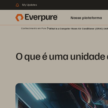
My Updates
Nossa plataforma
Conhecimento em Pure
What Is a Computer Room Air Conditioner (CRAC) Uni
O que é uma unidade 