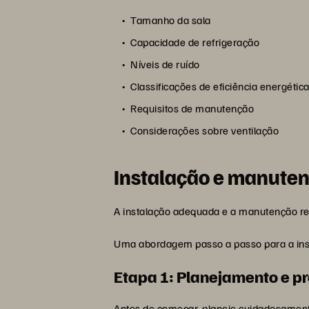
Tamanho da sala
Capacidade de refrigeração
Níveis de ruído
Classificações de eficiência energétic
Requisitos de manutenção
Considerações sobre ventilação
Instalação e manute
A instalação adequada e a manutenção re
Uma abordagem passo a passo para a inst
Etapa 1: Planejamento e p
Antes de começar, planeje cuidadosament