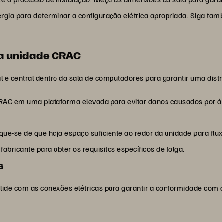
ergia para determinar a configuração elétrica apropriada. Siga tamb
da unidade CRAC
e central dentro da sala de computadores para garantir uma distri
 CRAC em uma plataforma elevada para evitar danos causados por
fique-se de que haja espaço suficiente ao redor da unidade para flu
fabricante para obter os requisitos específicos de folga.
s
al lide com as conexões elétricas para garantir a conformidade co