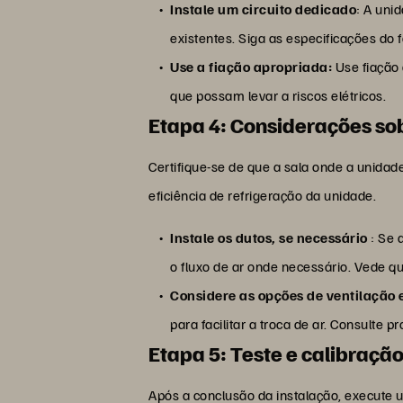
Instale um circuito dedicado
: A uni
existentes. Siga as especificações do 
Use a fiação apropriada:
Use fiação 
que possam levar a riscos elétricos.
Etapa 4: Considerações so
Certifique-se de que a sala onde a unidad
eficiência de refrigeração da unidade.
Instale os dutos, se necessário
: Se 
o fluxo de ar onde necessário. Vede q
Considere as opções de ventilação 
para facilitar a troca de ar. Consulte p
Etapa 5: Teste e calibraçã
Após a conclusão da instalação, execute u