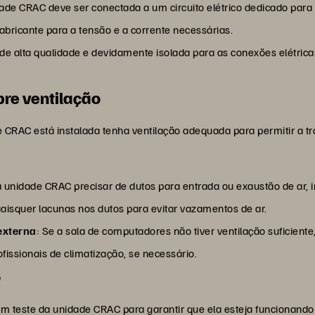
dade CRAC deve ser conectada a um circuito elétrico dedicado para 
fabricante para a tensão e a corrente necessárias.
de alta qualidade e devidamente isolada para as conexões elétrica
bre ventilação
e CRAC está instalada tenha ventilação adequada para permitir a tr
a unidade CRAC precisar de dutos para entrada ou exaustão de ar,
uaisquer lacunas nos dutos para evitar vazamentos de ar.
externa
: Se a sala de computadores não tiver ventilação suficiente
rofissionais de climatização, se necessário.
o
m teste da unidade CRAC para garantir que ela esteja funcionando 