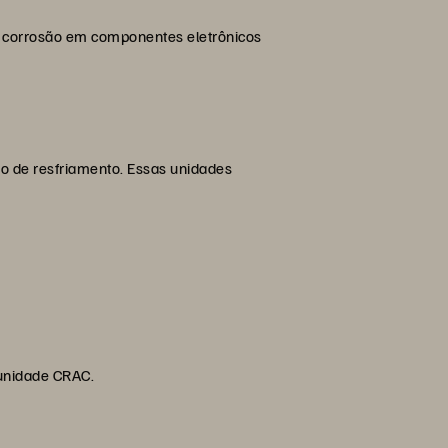
e corrosão em componentes eletrônicos
o de resfriamento. Essas unidades
 unidade CRAC.