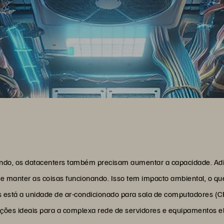
do, os datacenters também precisam aumentar a capacidade. Adic
e manter as coisas funcionando. Isso tem impacto ambiental, o que
es está a unidade de ar-condicionado para sala de computadores (
ções ideais para a complexa rede de servidores e equipamentos e