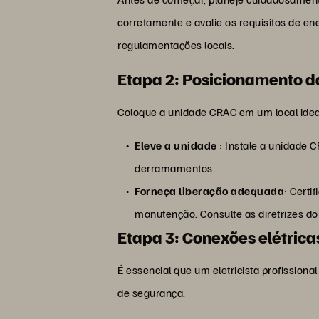
corretamente e avalie os requisitos de en
regulamentações locais.
Etapa 2: Posicionamento 
Coloque a unidade CRAC em um local ideal 
Eleve a unidade
: Instale a unidade
derramamentos.
Forneça liberação adequada
: Certi
manutenção. Consulte as diretrizes do 
Etapa 3: Conexões elétrica
É essencial que um eletricista profission
de segurança.