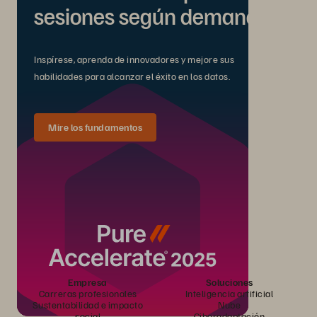
sesiones según demanda.
Inspírese, aprenda de innovadores y mejore sus
habilidades para alcanzar el éxito en los datos.
Mire los fundamentos
Empresa
Soluciones
Carreras profesionales
Inteligencia artificial
Sustentabilidad e impacto
Nube
social
Ciberadaptación