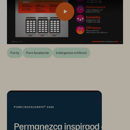
Purity
Pure Accelerate
Inteligencia artificial
PURE//ACCELERATE® 2025
Permanezca inspiraod con