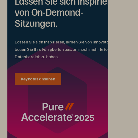
Lassen Sie sich inspirieren
von On-Demand-
Sitzungen.
Lassen Sie sich inspirieren, lernen Sie von Innovatoren und
bauen Sie Ihre Fähigkeiten aus, um noch mehr Erfolg im
Datenbereich zu haben.
Keynotes ansehen