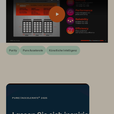
Purity
Pure Accelerate
Künstliche Intelligenz
PURE//ACCELERATE® 2025