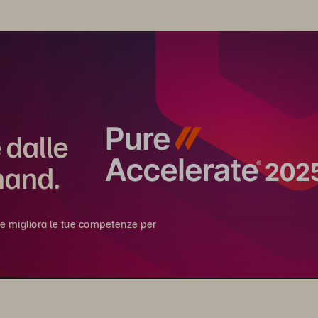
 dalle
mand.
i e migliora le tue competenze per