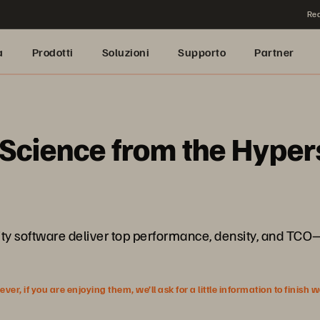
Rea
a
Prodotti
Soluzioni
Supporto
Partner
 Science from the Hyper
 software deliver top performance, density, and TCO—
r, if you are enjoying them, we’ll ask for a little information to finish 