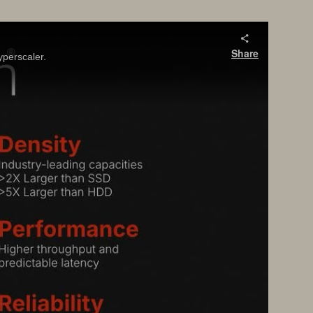
Share
perscaler.