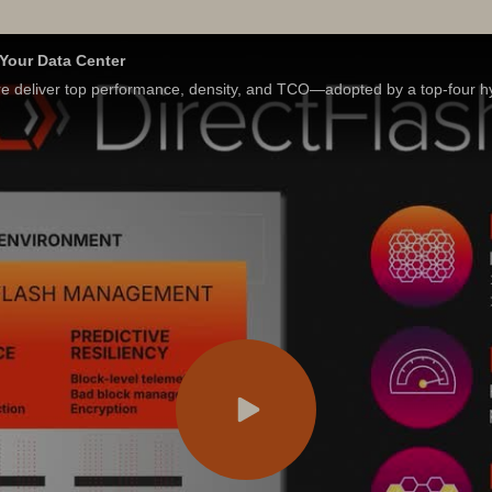
 Your Data Center
 deliver top performance, density, and TCO—adopted by a top-four hy