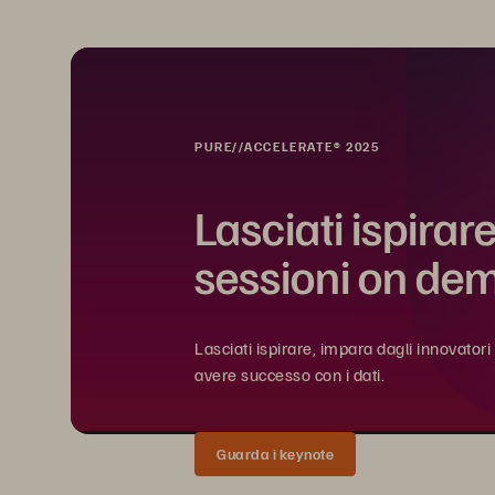
PURE//ACCELERATE® 2025
Lasciati ispirare
sessioni on de
Lasciati ispirare, impara dagli innovator
avere successo con i dati.
Guarda i keynote