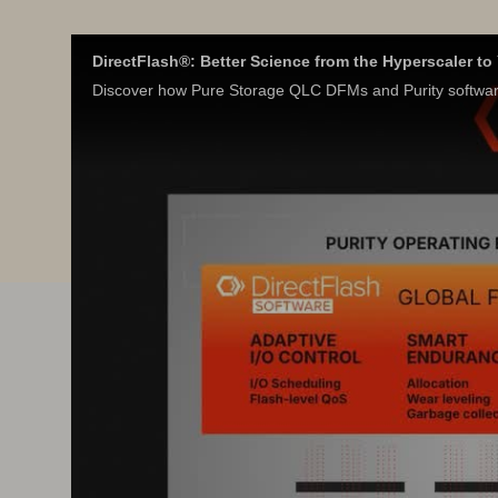
DirectFlash®: Better Science from the Hyperscaler to
Discover how Pure Storage QLC DFMs and Purity software