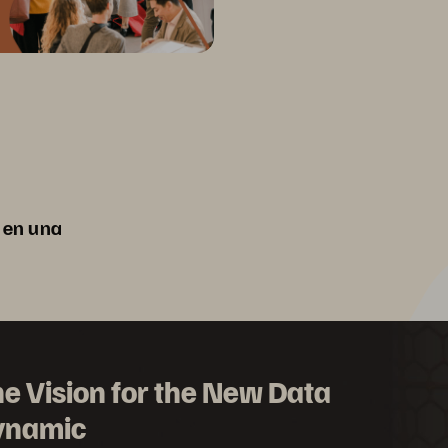
 en una
e Vision for the New Data
ynamic