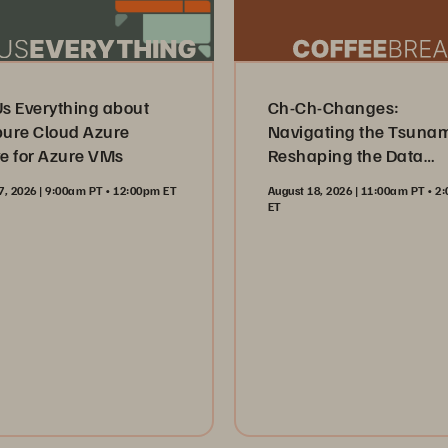
Us Everything about
Ch-Ch-Changes:
pure Cloud Azure
Navigating the Tsuna
ve for Azure VMs
Reshaping the Data
Industry
7, 2026 | 9:00am PT • 12:00pm ET
August 18, 2026 | 11:00am PT • 
ET
Register Now
ister Now