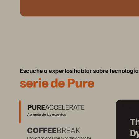
Escuche a expertos hablar sobre tecnología
serie de Pure
Aprenda de los expertos
Th
D
Conversaciones con expertos del sector