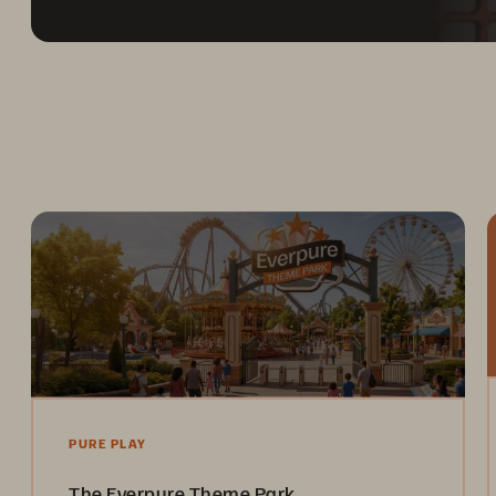
PURE PLAY
The Everpure Theme Park